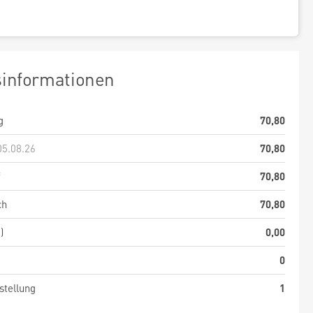
sinformationen
g
70,80
05.08.26
70,80
f
70,80
ch
70,80
)
0,00
0
stellung
1