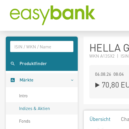
HELLA G
WKN A13SX2 | ISIN
Produktfinder
06.08.26 08:04
Märkte
70,80
E
Intro
Indizes & Aktien
Übersicht
Cha
Fonds