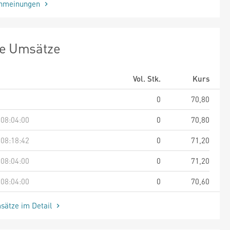
enmeinungen
te Umsätze
Vol. Stk.
Kurs
0
70,80
 08:04:00
0
70,80
 08:18:42
0
71,20
 08:04:00
0
71,20
 08:04:00
0
70,60
sätze im Detail