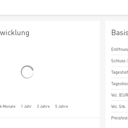
twicklung
Basi
Eröffnun
Schluss
Tagestie
Tagesho
Vol. (EUR
6 Monate
1 Jahr
3 Jahre
5 Jahre
Vol. Stk.
Preisfest