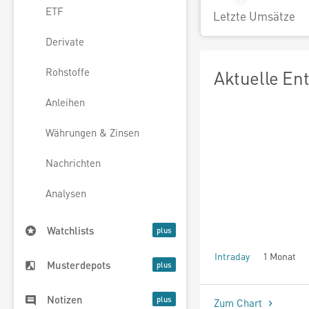
ETF
Letzte Umsätze
Derivate
Rohstoffe
Aktuelle En
Anleihen
Währungen & Zinsen
Nachrichten
Analysen
Watchlists
Intraday
1 Monat
Musterdepots
seit Beginn
Notizen
Zum Chart