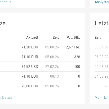
sehen
Analyst
ze
Letz
Aktuell
Zeit
Vol. Stk.
Zeit
71,20
EUR
05.08.26
2,69 Tsd.
08:04:00
71,10
EUR
05.08.26
328
05.08.26
94,52
USD
27.02.26
100
04.08.26
71,10
EUR
08:13
0
04.08.26
70,80
EUR
05.08.26
0
03.08.26
m Detail
Mehr Um