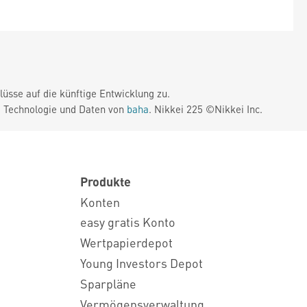
üsse auf die künftige Entwicklung zu.
. Technologie und Daten von
baha
. Nikkei 225 ©Nikkei Inc.
Produkte
Konten
easy gratis Konto
Wertpapierdepot
Young Investors Depot
Sparpläne
Vermögensverwaltung