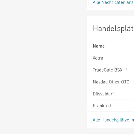
Alle Nachrichten an
Handelsplät
Name
Xetra
TradeGate BSX
Nasdaq Other OTC
Düsseldorf
Frankfurt
Alle Handelsplätze i