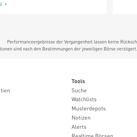
il
Performanceergebnisse der Vergangenheit lassen keine Rückschl
tionen sind nach den Bestimmungen der jeweiligen Börse verzögert
Tools
ktien
Suche
Watchlists
Musterdepots
Notizen
Alerts
Realtime Börsen