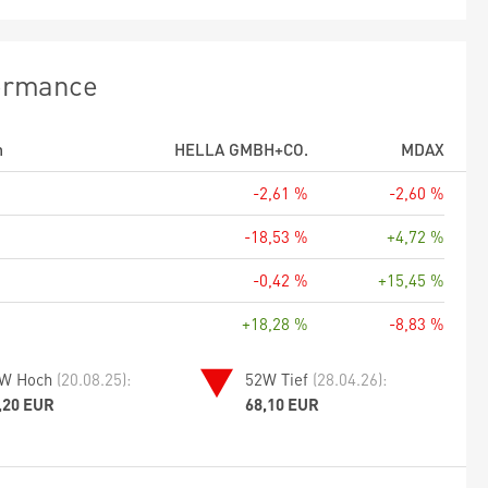
ormance
m
HELLA GMBH+CO.
MDAX
-2,61 %
-2,60 %
-18,53 %
+4,72 %
-0,42 %
+15,45 %
+18,28 %
-8,83 %
W Hoch
(20.08.25):
52W Tief
(28.04.26):
,20 EUR
68,10 EUR