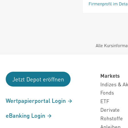
Firmenprofil im Deta
Alle Kursinforma
Markets
Jetzt Depot eröffnen
Indizes & A
Fonds
Wertpapierportal Login
ETF
Derivate
eBanking Login
Rohstoffe
Anleihen