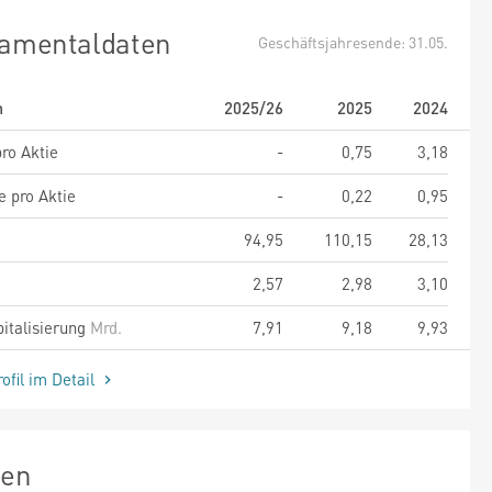
amentaldaten
Geschäftsjahresende: 31.05.
m
2025/26
2025
2024
ro Aktie
-
0,75
3,18
e pro Aktie
-
0,22
0,95
94,95
110,15
28,13
2,57
2,98
3,10
italisierung
Mrd.
7,91
9,18
9,93
ofil im Detail
zen