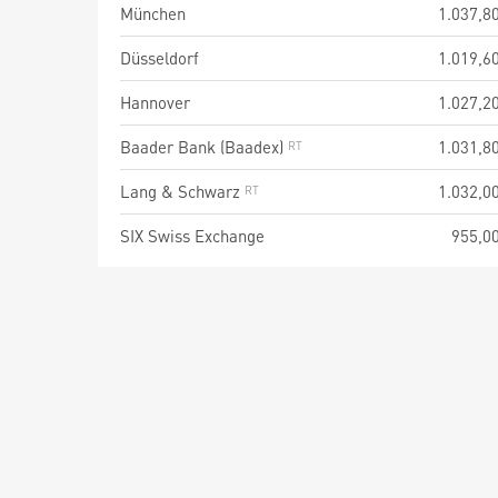
München
1.037,8
Düsseldorf
1.019,6
Hannover
1.027,2
Baader Bank (Baadex)
1.031,8
Lang & Schwarz
1.032,0
SIX Swiss Exchange
955,0