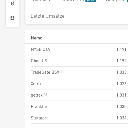
Letzte Umsätze
Name
NYSE CTA
1.191
Cboe US
1.192
TradeGate BSX
1.033
Xetra
1.026
gettex
1.031
Frankfurt
1.030
Stuttgart
1.034