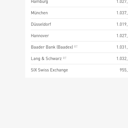
Hamburg
1.027
München
1.037
Düsseldorf
1.019
Hannover
1.027
Baader Bank (Baadex)
1.031
Lang & Schwarz
1.032
SIX Swiss Exchange
955