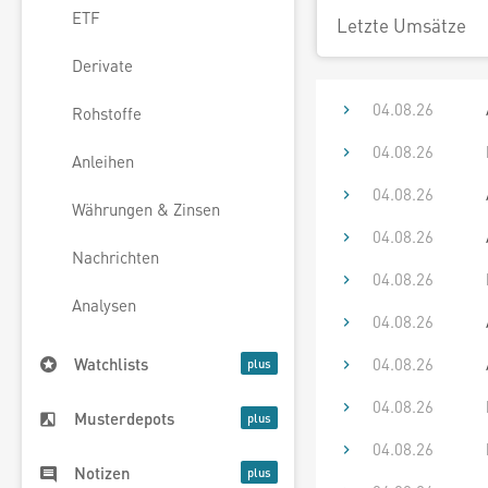
ETF
Letzte Umsätze
Derivate
04.08.26
Rohstoffe
04.08.26
Anleihen
04.08.26
Währungen & Zinsen
04.08.26
Nachrichten
04.08.26
Analysen
04.08.26
04.08.26
Watchlists
04.08.26
Musterdepots
04.08.26
Notizen