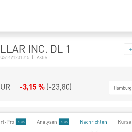
LLAR INC. DL 1
 US1491231015 | Aktie
UR
-3,15 %
(
-23,80
)
Hamburg
rt-Pro
Analysen
Nachrichten
Kurse