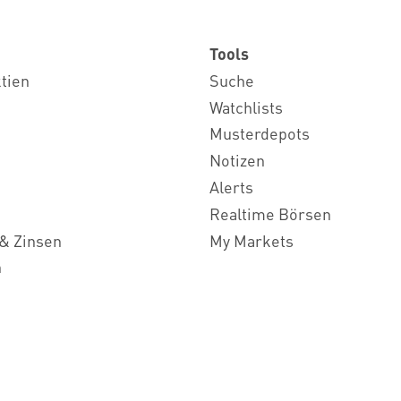
Tools
ktien
Suche
Watchlists
Musterdepots
Notizen
Alerts
Realtime Börsen
& Zinsen
My Markets
n