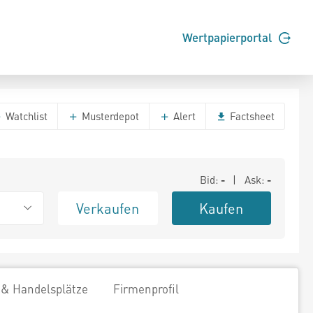
Wertpapierportal
Watchlist
Musterdepot
Alert
Factsheet
Bid:
-
| Ask:
-
Verkaufen
Kaufen
 & Handelsplätze
Firmenprofil