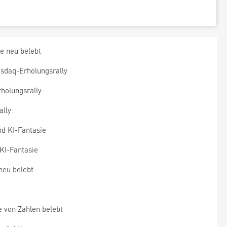
e neu belebt
sdaq-Erholungsrally
holungsrally
ally
d KI-Fantasie
KI-Fantasie
neu belebt
 von Zahlen belebt