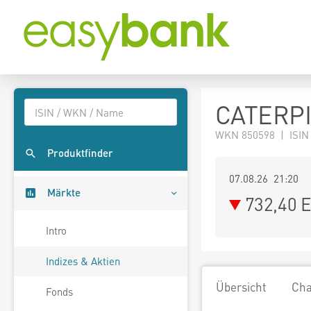
CATERPI
WKN 850598 | ISIN
Produktfinder
07.08.26 21:20
Märkte
732,40
E
Intro
Indizes & Aktien
Übersicht
Cha
Fonds