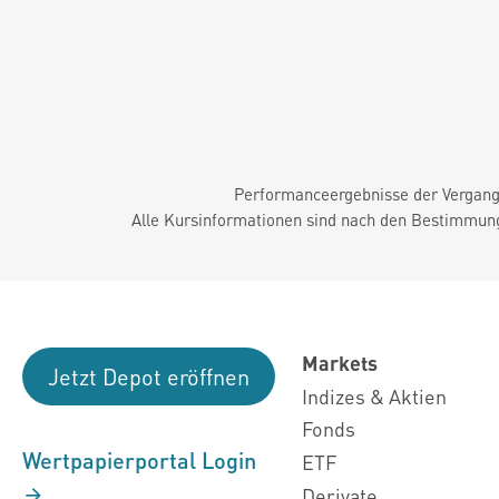
Performanceergebnisse der Vergange
Alle Kursinformationen sind nach den Bestimmung
Markets
Jetzt Depot eröffnen
Indizes & Aktien
Fonds
Wertpapierportal Login
ETF
Derivate