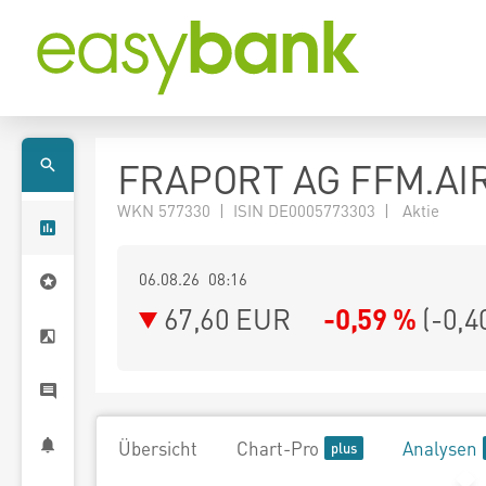
FRAPORT AG FFM.AI
WKN 577330 | ISIN DE0005773303 | Aktie
06.08.26 08:16
67,60
EUR
-0,59 %
(
-0,4
Übersicht
Chart-Pro
Analysen