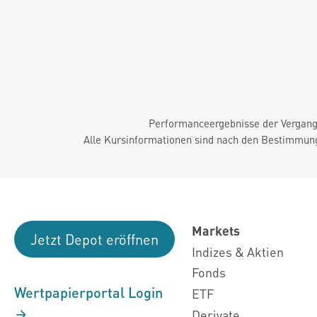
Performanceergebnisse der Vergange
Alle Kursinformationen sind nach den Bestimmung
Markets
Jetzt Depot eröffnen
Indizes & Aktien
Fonds
Wertpapierportal Login
ETF
Derivate