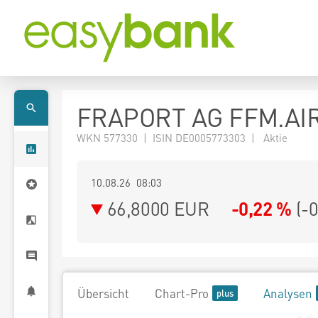
FRAPORT AG FFM.AI
WKN 577330 | ISIN DE0005773303 | Aktie
10.08.26 08:03
66,8000
EUR
-0,22 %
(
-
Übersicht
Chart-Pro
Analysen