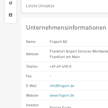
Letzte Umsätze
Unternehmensinformationen
Name
Fraport AG
Frankfurt Airport Services Worldwid
Adresse
Frankfurt am Main
Telefon
+49-69-690-0
Fax
-
E-Mail
info@fraport.de
Website
www.fraport.de
Investor
Florian Fuchs