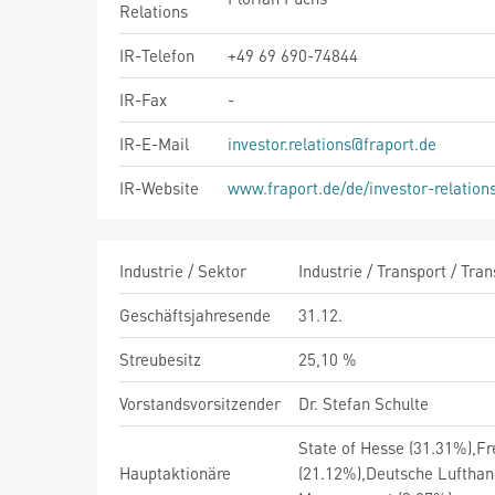
Relations
IR-Telefon
+49 69 690-74844
IR-Fax
-
IR-E-Mail
investor.relations@fraport.de
IR-Website
www.fraport.de/de/investor-relation
Industrie / Sektor
Industrie / Transport / Tra
Geschäftsjahresende
31.12.
Streubesitz
25,10 %
Vorstandsvorsitzender
Dr. Stefan Schulte
State of Hesse (31.31%),F
Hauptaktionäre
(21.12%),Deutsche Lufthans