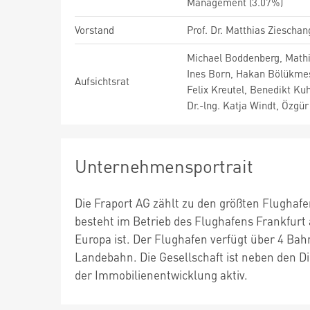
Management (3.07%)
Vorstand
Prof. Dr. Matthias Ziescha
Michael Boddenberg, Mathi
Ines Born, Hakan Bölükmes
Aufsichtsrat
Felix Kreutel, Benedikt Ku
Dr.-lng. Katja Windt, Özgür
Unternehmensportrait
Die Fraport AG zählt zu den größten Flughaf
besteht im Betrieb des Flughafens Frankfurt
Europa ist. Der Flughafen verfügt über 4 Bah
Landebahn. Die Gesellschaft ist neben den D
der Immobilienentwicklung aktiv.