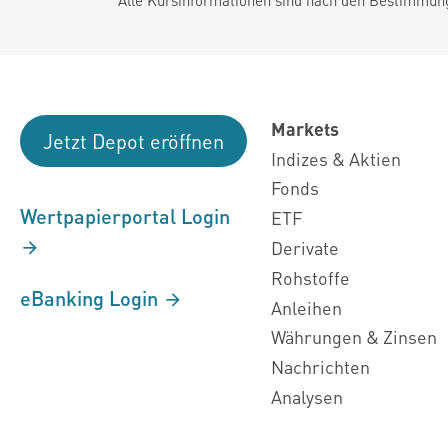
Markets
Jetzt Depot eröffnen
Indizes & Aktien
Fonds
Wertpapierportal Login
ETF
Derivate
Rohstoffe
eBanking Login
Anleihen
Währungen & Zinsen
Nachrichten
Analysen