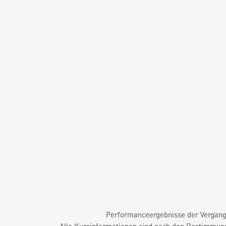
Performanceergebnisse der Vergange
Alle Kursinformationen sind nach den Bestimmung