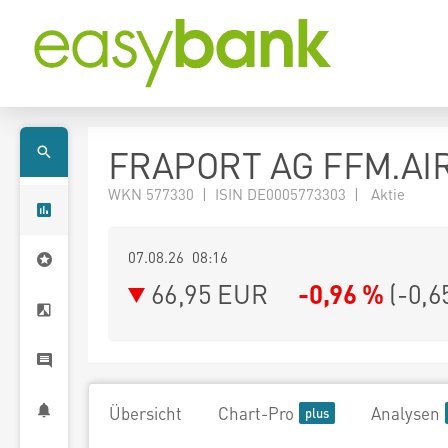
FRAPORT AG FFM.AI
WKN 577330 | ISIN DE0005773303 | Aktie
07.08.26 08:16
66,95
EUR
-0,96 %
(
-0,6
Übersicht
Chart-Pro
Analysen