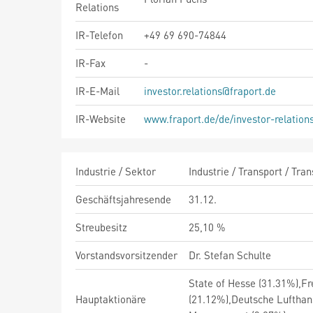
Relations
IR-Telefon
+49 69 690-74844
IR-Fax
-
IR-E-Mail
investor.relations@fraport.de
IR-Website
www.fraport.de/de/investor-relation
Industrie / Sektor
Industrie / Transport / Tra
Geschäftsjahresende
31.12.
Streubesitz
25,10 %
Vorstandsvorsitzender
Dr. Stefan Schulte
State of Hesse (31.31%),F
Hauptaktionäre
(21.12%),Deutsche Lufthans