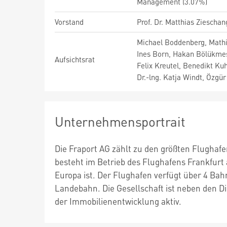
Management (3.07%)
Vorstand
Prof. Dr. Matthias Ziescha
Michael Boddenberg, Mathi
Ines Born, Hakan Bölükmes
Aufsichtsrat
Felix Kreutel, Benedikt Ku
Dr.-lng. Katja Windt, Özgür
Unternehmensportrait
Die Fraport AG zählt zu den größten Flughaf
besteht im Betrieb des Flughafens Frankfurt
Europa ist. Der Flughafen verfügt über 4 Bah
Landebahn. Die Gesellschaft ist neben den D
der Immobilienentwicklung aktiv.