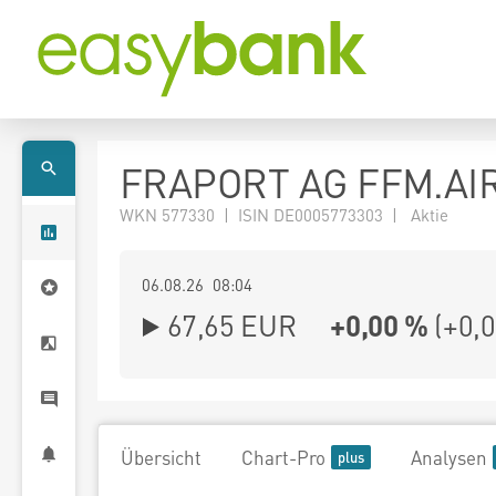
FRAPORT AG FFM.AI
WKN 577330 | ISIN DE0005773303 | Aktie
06.08.26 08:04
67,65
EUR
+0,00 %
(
+0,
Übersicht
Chart-Pro
Analysen