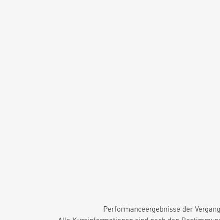
Performanceergebnisse der Vergange
Alle Kursinformationen sind nach den Bestimmung