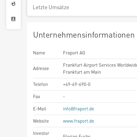
Letzte Umsätze
Unternehmensinformationen
Name
Fraport AG
Frankfurt Airport Services Worldwid
Adresse
Frankfurt am Main
Telefon
+49-69-690-0
Fax
-
E-Mail
info@fraport.de
Website
www.fraport.de
Investor
Florian Fuchs