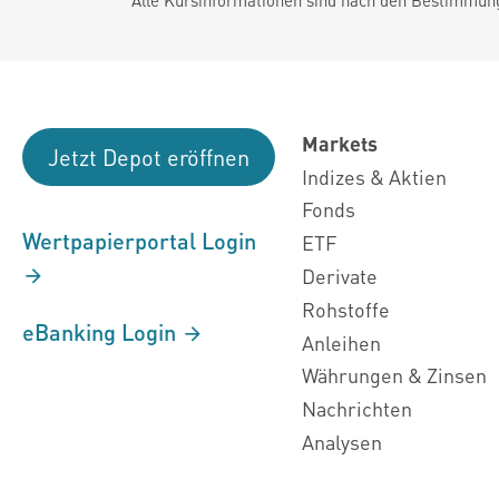
Markets
Jetzt Depot eröffnen
Indizes & Aktien
Fonds
Wertpapierportal Login
ETF
Derivate
Rohstoffe
eBanking Login
Anleihen
Währungen & Zinsen
Nachrichten
Analysen