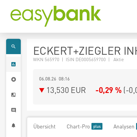
ECKERT+ZIEGLER INH
WKN 565970 | ISIN DE0005659700 | Aktie
06.08.26 08:16
13,530
EUR
-0,29 %
(
-0,
Übersicht
Chart-Pro
Analysen