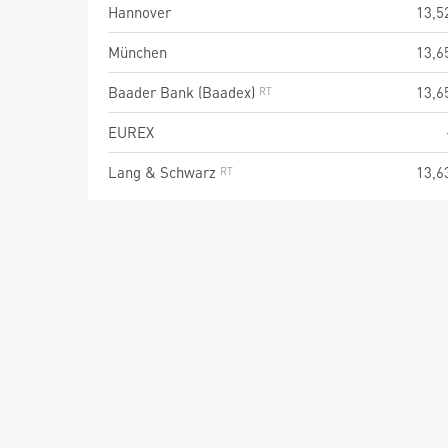
Hannover
13,5
München
13,6
Baader Bank (Baadex)
13,6
EUREX
Lang & Schwarz
13,6