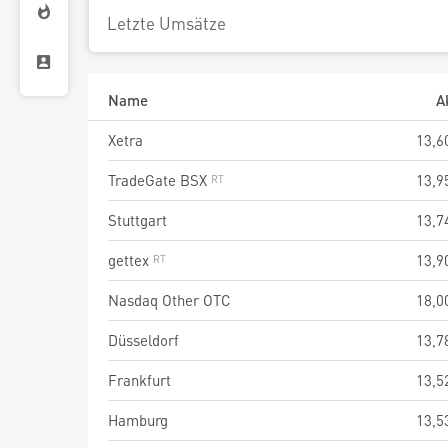
Letzte Umsätze
Name
A
Xetra
13,6
TradeGate BSX
13,9
Stuttgart
13,7
gettex
13,9
Nasdaq Other OTC
18,0
Düsseldorf
13,7
Frankfurt
13,5
Hamburg
13,5