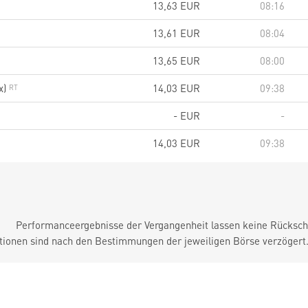
13,63
EUR
08:16
13,61
EUR
08:04
13,65
EUR
08:00
x)
14,03
EUR
09:38
-
EUR
-
14,03
EUR
09:38
Performanceergebnisse der Vergangenheit lassen keine Rückschl
tionen sind nach den Bestimmungen der jeweiligen Börse verzögert