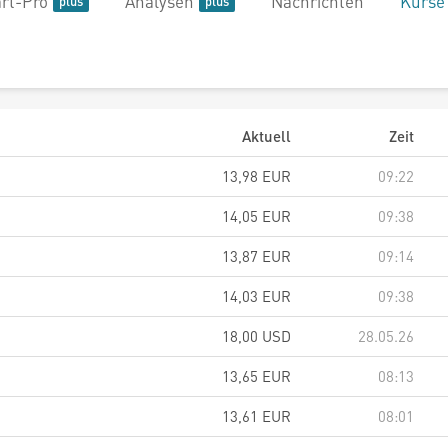
rt-Pro
Analysen
Nachrichten
Kurse
Aktuell
Zeit
13,98
EUR
09:22
14,05
EUR
09:38
13,87
EUR
09:14
14,03
EUR
09:38
18,00
USD
28.05.26
13,65
EUR
08:13
13,61
EUR
08:01