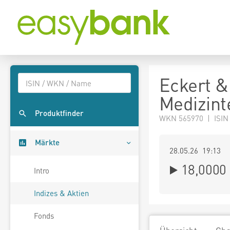
Eckert &
Medizint
Produktfinder
WKN 565970 | ISIN
Märkte
28.05.26 19:13
18,0000
Intro
Indizes & Aktien
Fonds