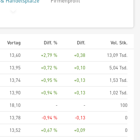
 & Handelsplätze
Firmenprofil
Vortag
Diff. %
Diff.
Vol. Stk.
13,60
+2,79 %
+0,38
13,09 Tsd.
13,95
+0,72 %
+0,10
5,04 Tsd.
13,74
+0,95 %
+0,13
1,53 Tsd.
13,90
+0,94 %
+0,13
1,02 Tsd.
18,10
-
-
100
13,78
-0,94 %
-0,13
0
13,52
+0,67 %
+0,09
0