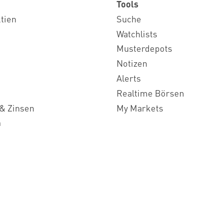
Tools
ktien
Suche
Watchlists
Musterdepots
Notizen
Alerts
Realtime Börsen
& Zinsen
My Markets
n