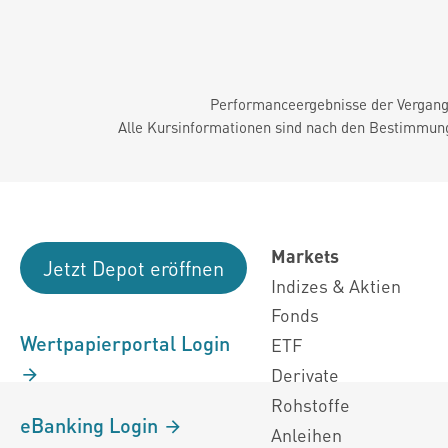
Performanceergebnisse der Vergange
Alle Kursinformationen sind nach den Bestimmung
Markets
Jetzt Depot eröffnen
Indizes & Aktien
Fonds
Wertpapierportal Login
ETF
Derivate
Rohstoffe
eBanking Login
Anleihen