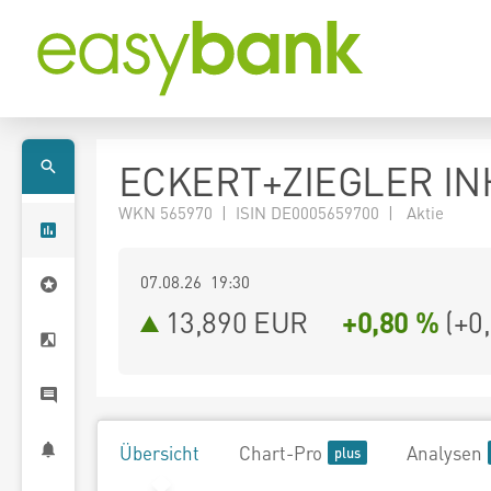
ECKERT+ZIEGLER INH
WKN 565970 | ISIN DE0005659700 | Aktie
07.08.26 19:30
13,890
EUR
+0,80 %
(
+0
Übersicht
Chart-Pro
Analysen