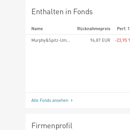
Enthalten in Fonds
Name
Rücknahmepreis
Perf. 
Murphy&Spitz-Umweltfonds Deutschland A
96,87 EUR
-23,95 
Alle Fonds ansehen
Firmenprofil