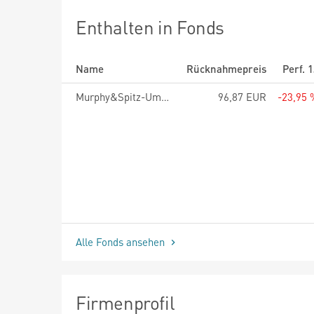
Enthalten in Fonds
Name
Rücknahmepreis
Perf. 
Murphy&Spitz-Umweltfonds Deutschland A
96,87 EUR
-23,95 
Alle Fonds ansehen
Firmenprofil