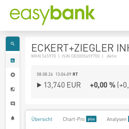
ECKERT+ZIEGLER INH
WKN 565970 | ISIN DE0005659700 | Aktie
08.08.26 13:04:09
RT
13,740
EUR
+0,00 %
(
+0
Übersicht
Chart-Pro
Analysen