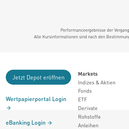
Performanceergebnisse der Vergange
Alle Kursinformationen sind nach den Bestimmung
Markets
Jetzt Depot eröffnen
Indizes & Aktien
Fonds
Wertpapierportal Login
ETF
Derivate
Rohstoffe
eBanking Login
Anleihen