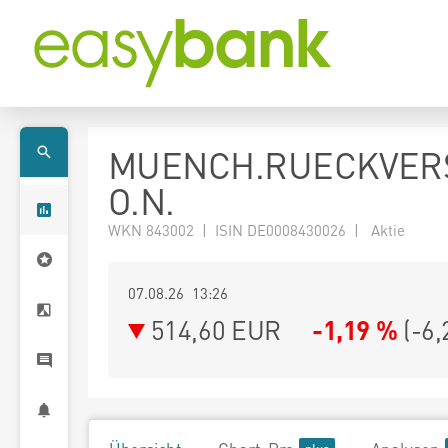
MUENCH.RUECKVER
O.N.
WKN 843002 | ISIN DE0008430026 | Aktie
07.08.26 13:26
514,60
EUR
-1,19 %
(
-6,