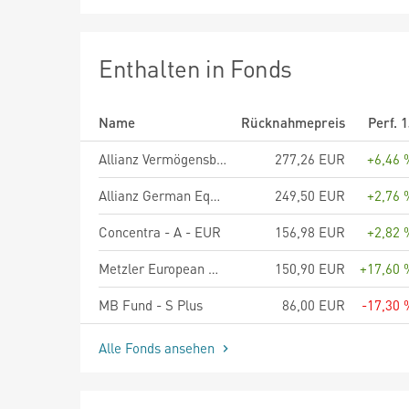
Enthalten in Fonds
Name
Rücknahmepreis
Perf. 
Allianz Vermögensbildung Deutschland - A - EUR
277,26 EUR
+6,46 
Allianz German Equity - AT - EUR
249,50 EUR
+2,76 
Concentra - A - EUR
156,98 EUR
+2,82 
Metzler European Dividend A
150,90 EUR
+17,60 
MB Fund - S Plus
86,00 EUR
-17,30 
Alle Fonds ansehen