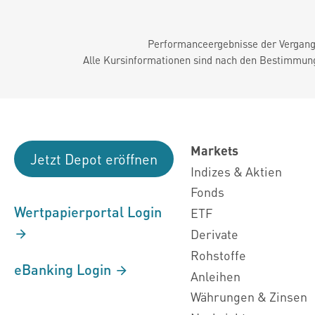
Performanceergebnisse der Vergange
Alle Kursinformationen sind nach den Bestimmung
Markets
Jetzt Depot eröffnen
Indizes & Aktien
Fonds
Wertpapierportal Login
ETF
Derivate
Rohstoffe
eBanking Login
Anleihen
Währungen & Zinsen