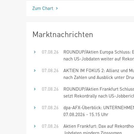
Zum Chart
Marktnachrichten
07.08.26
ROUNDUP/Aktien Europa Schluss: E
nach US-Jobdaten weiter auf Reko
07.08.26
AKTIEN IM FOKUS 2: Allianz und M
nach Zahlen und Ausblick unter Dru
07.08.26
ROUNDUP/Aktien Frankfurt Schluss
setzt Rekordrally nach US-Jobberich
07.08.26
dpa-AFX-Überblick: UNTERNEHME
07.08.2026 - 15.15 Uhr
07.08.26
Aktien Frankfurt: Dax auf Rekordho
Jobdaten mindern Zinssorgen