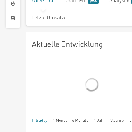
Übersicht
Chart-Pro
Analysen
Letzte Umsätze
Aktuelle Entwicklung
Intraday
1 Monat
6 Monate
1 Jahr
3 Jahre
5
seit Beginn