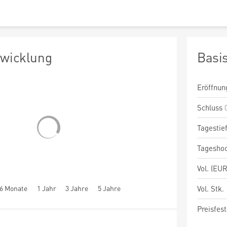
twicklung
Basi
Eröffnun
Schluss
Tagestie
Tagesho
Vol. (EUR
6 Monate
1 Jahr
3 Jahre
5 Jahre
Vol. Stk.
Preisfest