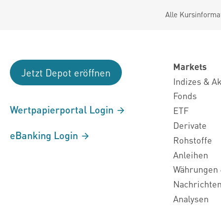
Alle Kursinforma
Markets
Jetzt Depot eröffnen
Indizes & A
Fonds
Wertpapierportal Login
ETF
Derivate
eBanking Login
Rohstoffe
Anleihen
Währungen 
Nachrichte
Analysen