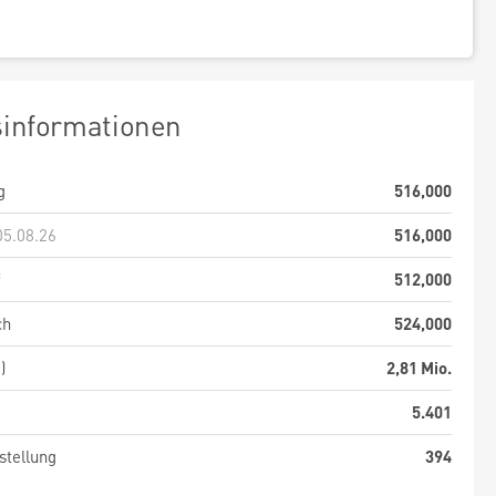
sinformationen
g
516,000
05.08.26
516,000
f
512,000
ch
524,000
)
2,81 Mio.
5.401
stellung
394