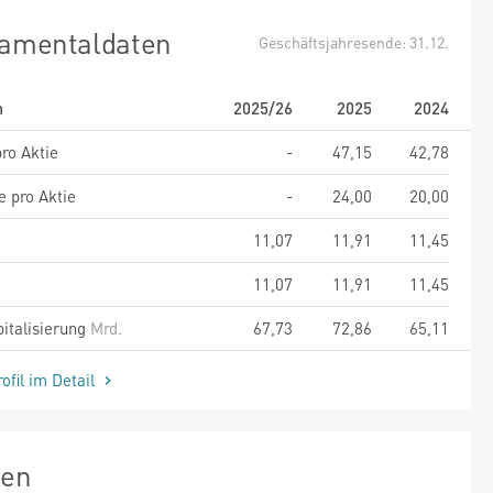
amentaldaten
Geschäftsjahresende: 31.12.
m
2025/26
2025
2024
ro Aktie
-
47,15
42,78
e pro Aktie
-
24,00
20,00
11,07
11,91
11,45
11,07
11,91
11,45
italisierung
Mrd.
67,73
72,86
65,11
ofil im Detail
zen