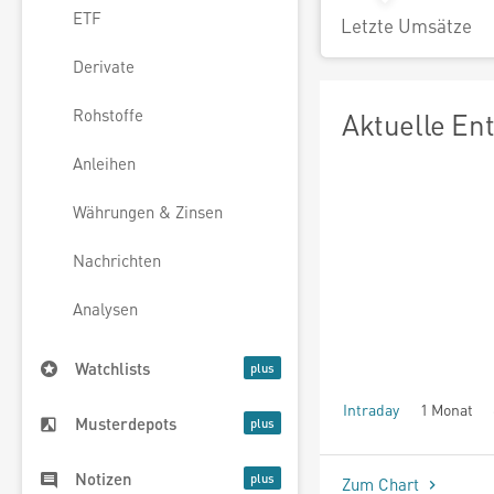
ETF
Letzte Umsätze
Derivate
Rohstoffe
Aktuelle En
Anleihen
Währungen & Zinsen
Nachrichten
Analysen
Watchlists
Intraday
1 Monat
Musterdepots
seit Beginn
Notizen
Zum Chart