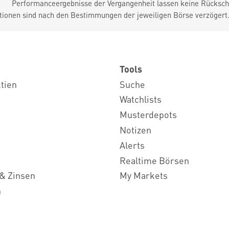
Performanceergebnisse der Vergangenheit lassen keine Rückschl
tionen sind nach den Bestimmungen der jeweiligen Börse verzögert
Tools
ktien
Suche
Watchlists
Musterdepots
Notizen
Alerts
Realtime Börsen
& Zinsen
My Markets
n