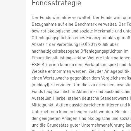
Fondsstrategie
Der Fonds wird aktiv verwaltet. Der Fonds wird unt
Bezugnahme auf eine Benchmark verwaltet. Der F
bewirbt ökologische und soziale Merkmale und unte
Offenlegungspflichten eines Finanzprodukts gemäß 
Absatz 1 der Verordnung (EU) 2019/2088 über
nachhaltigkeitsbezogene Offenlegungspflichten im
Finanzdienstleistungssektor. Weitere Informationen
ESG-Kriterien können dem Verkaufsprospekt und 
Website entnommen werden. Ziel der Anlagepolitik i
einen Wertzuwachs gegenüber dem Vergleichsmaßs
(midday)) zu erzielen. Um dies zu erreichen, investi
Fonds hauptsächlich in Aktien in- und ausländischer
Aussteller. Hierbei stehen deutsche Standardwerte 
Mittelpunkt. Aktien aussichtsreicher mittlerer und k
Unternehmen können beigemischt werden. Bei der
der geeigneten Anlagen sind ökologische und sozia
und die Grundsätze guter Unternehmensführung (s