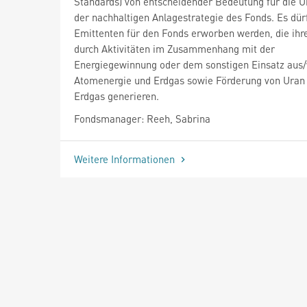
Standards) von entscheidender Bedeutung für die 
der nachhaltigen Anlagestrategie des Fonds. Es dür
Emittenten für den Fonds erworben werden, die ih
durch Aktivitäten im Zusammenhang mit der
Energiegewinnung oder dem sonstigen Einsatz aus
Atomenergie und Erdgas sowie Förderung von Uran
Erdgas generieren.
Fondsmanager: Reeh, Sabrina
Weitere Informationen