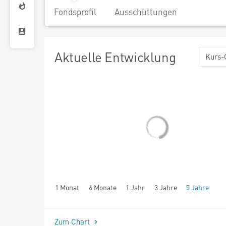
Fondsprofil
Ausschüttungen
Aktuelle Entwicklung
Kurs-
1 Monat
6 Monate
1 Jahr
3 Jahre
5 Jahre
seit Beginn
Zum Chart