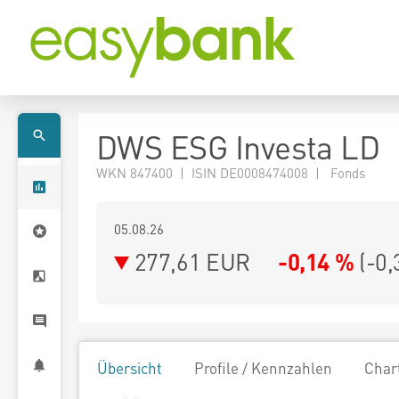
DWS ESG Investa LD
WKN 847400 | ISIN DE0008474008 | Fonds
05.08.26
277,61 EUR
-0,14 %
(
-0,
Übersicht
Profile / Kennzahlen
Char