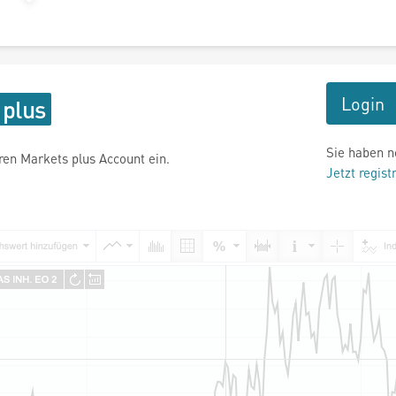
Login
Sie haben n
hren Markets plus Account ein.
Jetzt regist