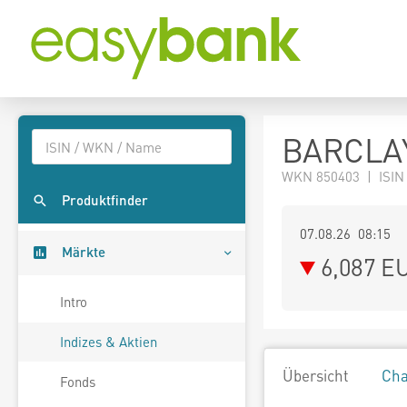
BARCLAY
WKN 850403 | ISIN
Produktfinder
07.08.26 08:15
Märkte
6,087
E
Intro
Indizes & Aktien
Übersicht
Cha
Fonds