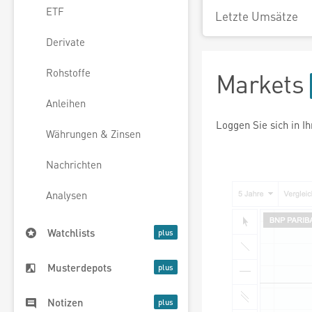
ETF
Letzte Umsätze
Derivate
Rohstoffe
Markets
Anleihen
Loggen Sie sich in I
Währungen & Zinsen
Nachrichten
Analysen
Watchlists
Musterdepots
Notizen