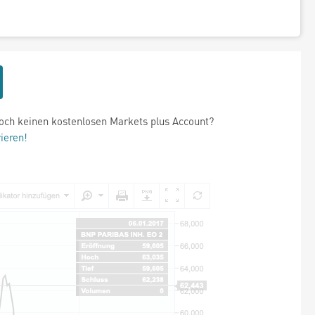
och keinen kostenlosen Markets plus Account?
rieren!