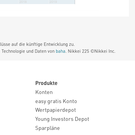
üsse auf die künftige Entwicklung zu.
. Technologie und Daten von
baha
. Nikkei 225 ©Nikkei Inc.
Produkte
Konten
easy gratis Konto
Wertpapierdepot
Young Investors Depot
Sparpläne