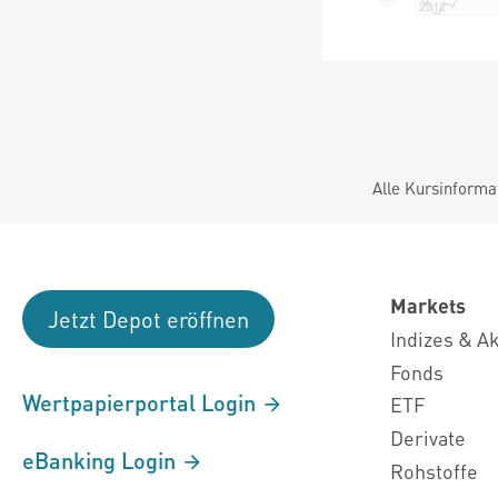
Alle Kursinforma
Markets
Jetzt Depot eröffnen
Indizes & A
Fonds
Wertpapierportal Login
ETF
Derivate
eBanking Login
Rohstoffe