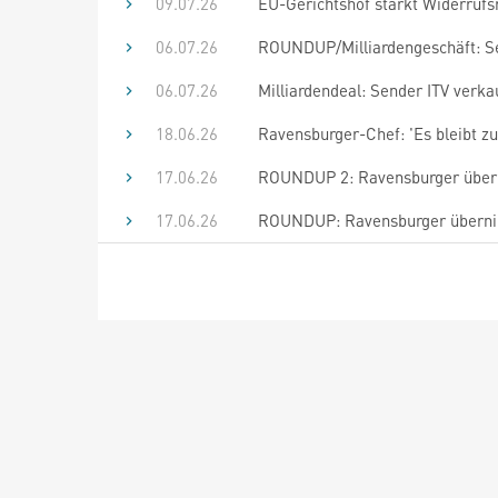
09.07.26
EU-Gerichtshof stärkt Widerrufs
06.07.26
ROUNDUP/Milliardengeschäft: Se
06.07.26
Milliardendeal: Sender ITV verk
18.06.26
Ravensburger-Chef: 'Es bleibt zun
17.06.26
ROUNDUP 2: Ravensburger überni
17.06.26
ROUNDUP: Ravensburger übernim