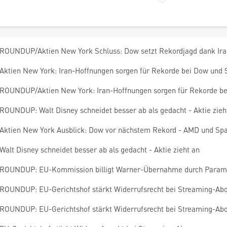
ROUNDUP/Aktien New York Schluss: Dow setzt Rekordjagd dank Ira
Aktien New York: Iran-Hoffnungen sorgen für Rekorde bei Dow und
ROUNDUP/Aktien New York: Iran-Hoffnungen sorgen für Rekorde b
ROUNDUP: Walt Disney schneidet besser ab als gedacht - Aktie zieh
Aktien New York Ausblick: Dow vor nächstem Rekord - AMD und Sp
Walt Disney schneidet besser ab als gedacht - Aktie zieht an
ROUNDUP: EU-Kommission billigt Warner-Übernahme durch Param
ROUNDUP: EU-Gerichtshof stärkt Widerrufsrecht bei Streaming-Ab
ROUNDUP: EU-Gerichtshof stärkt Widerrufsrecht bei Streaming-Ab