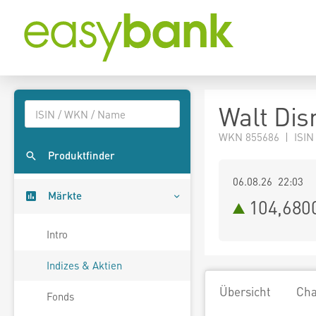
Walt Dis
WKN 855686 | ISIN
Produktfinder
06.08.26 22:03
Märkte
104,680
Intro
Indizes & Aktien
Übersicht
Cha
Fonds