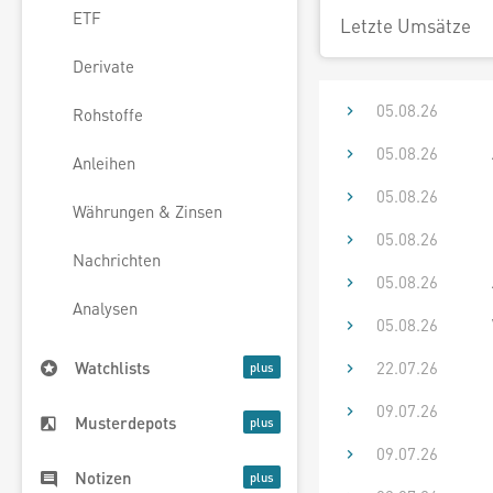
ETF
Letzte Umsätze
Derivate
05.08.26
Rohstoffe
05.08.26
Anleihen
05.08.26
Währungen & Zinsen
05.08.26
Nachrichten
05.08.26
Analysen
05.08.26
22.07.26
Watchlists
09.07.26
Musterdepots
09.07.26
Notizen