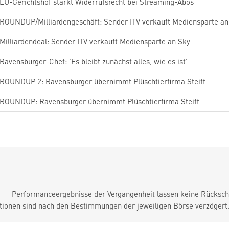
EU-Gerichtshof stärkt Widerrufsrecht bei Streaming-Abos
ROUNDUP/Milliardengeschäft: Sender ITV verkauft Mediensparte an
Milliardendeal: Sender ITV verkauft Mediensparte an Sky
Ravensburger-Chef: 'Es bleibt zunächst alles, wie es ist'
ROUNDUP 2: Ravensburger übernimmt Plüschtierfirma Steiff
ROUNDUP: Ravensburger übernimmt Plüschtierfirma Steiff
Performanceergebnisse der Vergangenheit lassen keine Rückschl
tionen sind nach den Bestimmungen der jeweiligen Börse verzögert