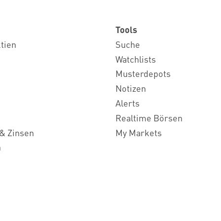
Tools
ktien
Suche
Watchlists
Musterdepots
Notizen
Alerts
Realtime Börsen
& Zinsen
My Markets
n