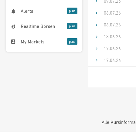
09.07.26
Alerts
06.07.26
06.07.26
Realtime Börsen
18.06.26
My Markets
17.06.26
17.06.26
Alle Kursinforma