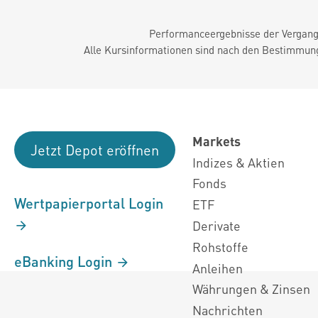
Performanceergebnisse der Vergange
Alle Kursinformationen sind nach den Bestimmung
Markets
Jetzt Depot eröffnen
Indizes & Aktien
Fonds
Wertpapierportal Login
ETF
Derivate
Rohstoffe
eBanking Login
Anleihen
Währungen & Zinsen
Nachrichten