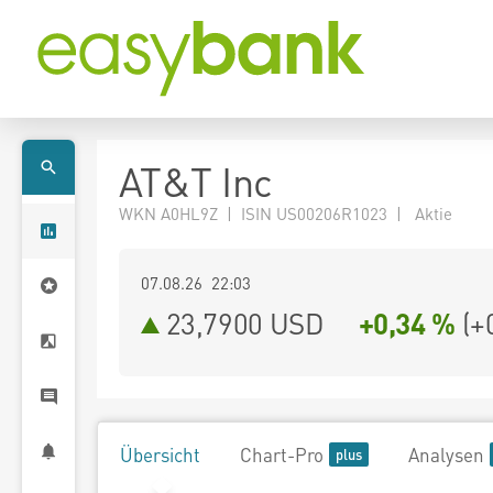
AT&T Inc
WKN A0HL9Z | ISIN US00206R1023 | Aktie
07.08.26 22:03
23,7900
USD
+0,34 %
(
+
Übersicht
Chart-Pro
Analysen