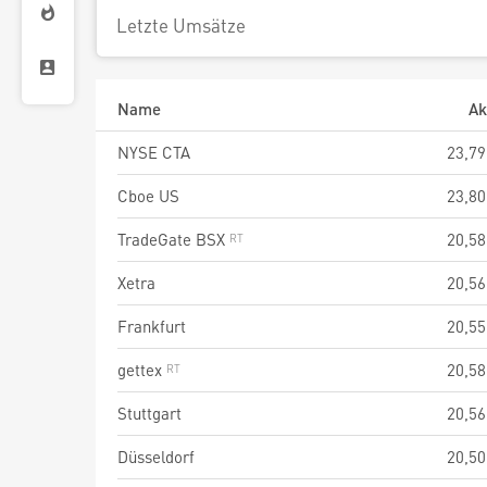
Letzte Umsätze
Name
Ak
NYSE CTA
23,79
Cboe US
23,80
TradeGate BSX
20,58
Xetra
20,56
Frankfurt
20,55
gettex
20,58
Stuttgart
20,56
Düsseldorf
20,50