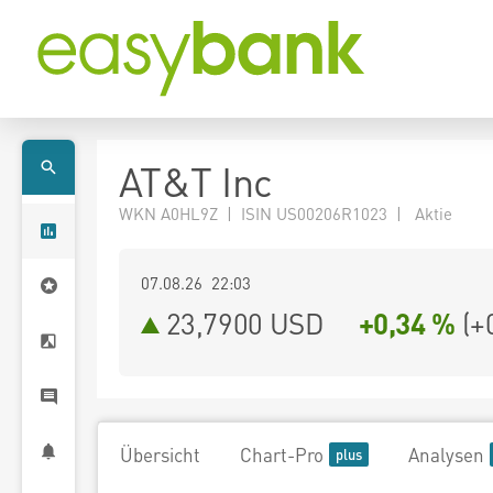
AT&T Inc
WKN A0HL9Z | ISIN US00206R1023 | Aktie
07.08.26 22:03
23,7900
USD
+0,34 %
(
+
Übersicht
Chart-Pro
Analysen