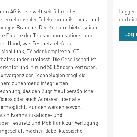
kom AG ist ein weltweit führendes
Loggen 
Unternehmen der Telekommunikations- und
und ein
ologie-Branche. Der Konzern bietet seinen
Logi
te Palette der Telekommunikations- und
ner Hand, was Festnetztelefonie,
, Mobilfunk, TV oder komplexen ICT-
häftskunden umfasst. Die Gesellschaft ist
erichtet und in rund 50 Ländern vertreten.
nvergenz der Technologien trägt die
einem zunehmend integrierten
echnung, das den Zugriff auf persönliche
Videos oder auch Adressen über alle
 ermöglicht. Kunden werden sowohl
auch Kommunikations- und
ber Festnetz und Mobilfunk zur Verfügung
mmgeschäft machen dabei klassische