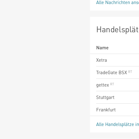
Alle Nachrichten an
Handelsplät
Name
Xetra
TradeGate BSX
gettex
Stuttgart
Frankfurt
Alle Handelsplätze i