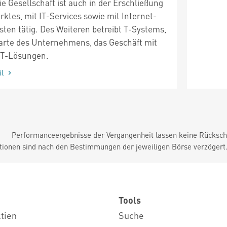
e Gesellschaft ist auch in der Erschließung
ktes, mit IT-Services sowie mit Internet-
ten tätig. Des Weiteren betreibt T-Systems,
arte des Unternehmens, das Geschäft mit
CT-Lösungen.
il
Performanceergebnisse der Vergangenheit lassen keine Rückschl
tionen sind nach den Bestimmungen der jeweiligen Börse verzögert
Tools
ktien
Suche