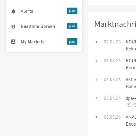
Alerts
Marktnachr
Realtime Börsen
My Markets
06.08.26
ROUN
Reko
06.08.26
ROUN
Beri
06.08.26
Aktie
Höhe
06.08.26
dpa-
15.1
06.08.26
ANAL
Deut