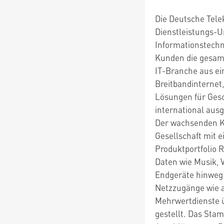
Die Deutsche Tele
Dienstleistungs-
Informationstechn
Kunden die gesam
IT-Branche aus ei
Breitbandinternet
Lösungen für Gesc
international ausg
Der wachsenden Ko
Gesellschaft mit 
Produktportfolio R
Daten wie Musik, 
Endgeräte hinweg
Netzzugänge wie 
Mehrwertdienste ü
gestellt. Das Sta