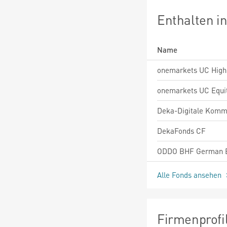
Enthalten i
Name
DekaFonds CF
Alle Fonds ansehen
Firmenprofi