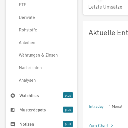
ETF
Letzte Umsätze
Derivate
Rohstoffe
Aktuelle En
Anleihen
Währungen & Zinsen
Nachrichten
Analysen
Watchlists
Intraday
1 Monat
Musterdepots
seit Beginn
Notizen
Zum Chart