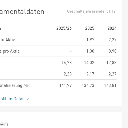
amentaldaten
Geschäftsjahresende: 31.12.
m
2025/26
2025
2024
ro Aktie
-
1,97
2,27
e pro Aktie
-
1,00
0,90
14,78
14,02
12,83
2,28
2,17
2,27
italisierung
Mrd.
141,99
134,73
143,81
ofil im Detail
zen