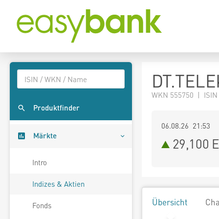
DT.TELE
WKN 555750 | ISIN
Produktfinder
06.08.26 21:53
Märkte
29,100
E
Intro
Indizes & Aktien
Übersicht
Cha
Fonds