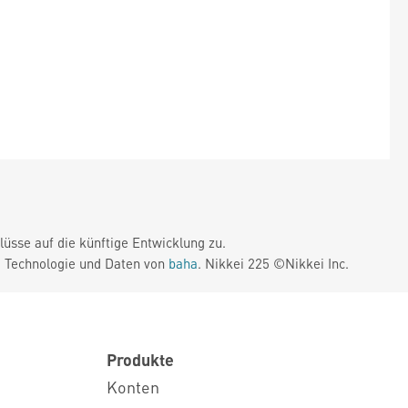
üsse auf die künftige Entwicklung zu.
. Technologie und Daten von
baha
. Nikkei 225 ©Nikkei Inc.
Produkte
Konten