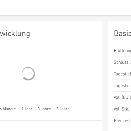
twicklung
Basi
Eröffnun
Schluss
Tagestie
Tagesho
Vol. (EUR
6 Monate
1 Jahr
3 Jahre
5 Jahre
Vol. Stk.
Preisfest