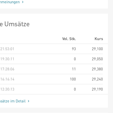
enmeinungen
te Umsätze
Vol. Stk.
Kurs
 21:53:01
93
29,100
 19:30:11
0
29,050
 17:28:06
11
29,380
 16:16:14
100
29,240
 12:30:13
0
29,190
sätze im Detail