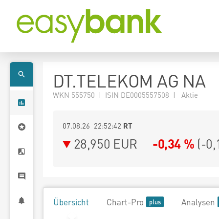
DT.TELEKOM AG NA
WKN 555750 | ISIN DE0005557508 | Aktie
07.08.26 22:52:42
RT
28,950
EUR
-0,34 %
(
-0,
Übersicht
Chart-Pro
Analysen