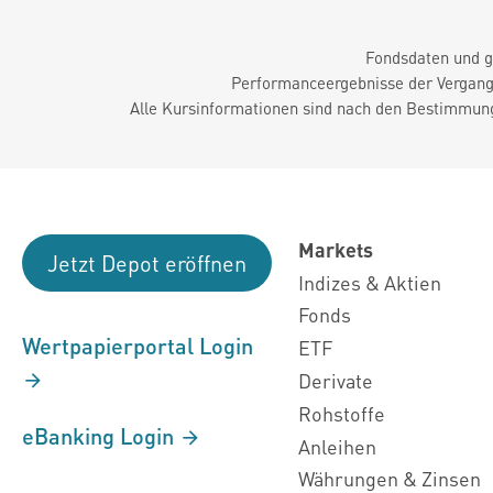
Fondsdaten und g
Performanceergebnisse der Vergange
Alle Kursinformationen sind nach den Bestimmung
Markets
Jetzt Depot eröffnen
Indizes & Aktien
Fonds
Wertpapierportal Login
ETF
Derivate
Rohstoffe
eBanking Login
Anleihen
Währungen & Zinsen