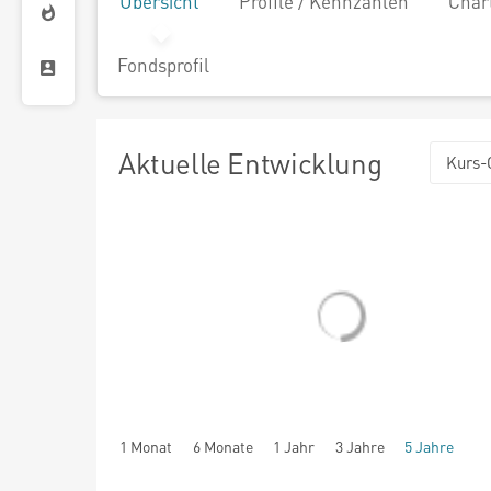
Übersicht
Profile / Kennzahlen
Char
Fondsprofil
Aktuelle Entwicklung
Kurs-
1 Monat
6 Monate
1 Jahr
3 Jahre
5 Jahre
seit Beginn