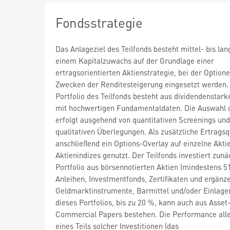
Fondsstrategie
Das Anlageziel des Teilfonds besteht mittel- bis lang
einem Kapitalzuwachs auf der Grundlage einer
ertragsorientierten Aktienstrategie, bei der Option
Zwecken der Renditesteigerung eingesetzt werden.
Portfolio des Teilfonds besteht aus dividendenstark
mit hochwertigen Fundamentaldaten. Die Auswahl 
erfolgt ausgehend von quantitativen Screenings und
qualitativen Überlegungen. Als zusätzliche Ertragsq
anschließend ein Options-Overlay auf einzelne Akti
Aktienindizes genutzt. Der Teilfonds investiert zunäc
Portfolio aus börsennotierten Aktien (mindestens 5
Anleihen, Investmentfonds, Zertifikaten und ergänz
Geldmarktinstrumente, Barmittel und/oder Einlagen.
dieses Portfolios, bis zu 20 %, kann auch aus Asse
Commercial Papers bestehen. Die Performance alle
eines Teils solcher Investitionen (das