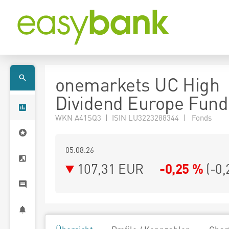
onemarkets UC High
Dividend Europe Fun
WKN A41SQ3 | ISIN LU3223288344 | Fonds
05.08.26
107,31 EUR
-0,25 %
(
-0,