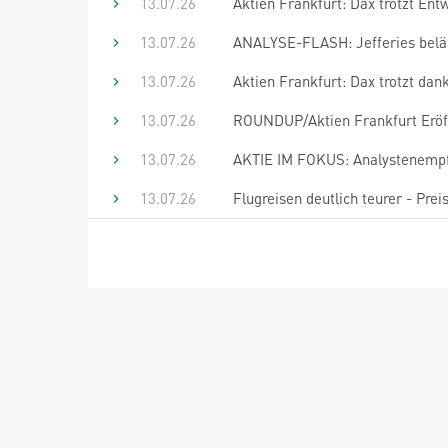
13.07.26
Aktien Frankfurt: Dax trotzt En
13.07.26
ANALYSE-FLASH: Jefferies beläss
13.07.26
Aktien Frankfurt: Dax trotzt da
13.07.26
ROUNDUP/Aktien Frankfurt Eröff
13.07.26
AKTIE IM FOKUS: Analystenempfe
13.07.26
Flugreisen deutlich teurer - Pre