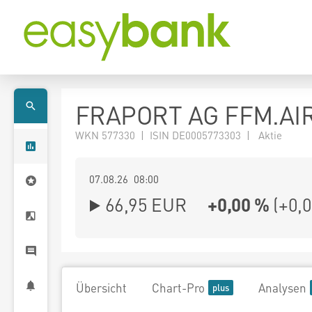
FRAPORT AG FFM.AI
WKN 577330 | ISIN DE0005773303 | Aktie
07.08.26 08:00
66,95
EUR
+0,00 %
(
+0,
Übersicht
Chart-Pro
Analysen