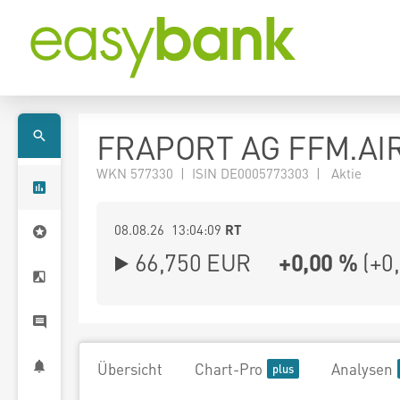
FRAPORT AG FFM.AI
WKN 577330 | ISIN DE0005773303 | Aktie
08.08.26 13:04:09
RT
66,750
EUR
+0,00 %
(
+0
Übersicht
Chart-Pro
Analysen