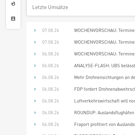
Letzte Umsätze
07.08.26
WOCHENVORSCHAU: Termine bi
07.08.26
WOCHENVORSCHAU: Termine bi
06.08.26
WOCHENVORSCHAU: Termine bi
06.08.26
ANALYSE-FLASH: UBS belässt F
06.08.26
Mehr Drohnensichtungen an d
06.08.26
FDP fordert Drohnenabwehrschu
06.08.26
Luftverkehrswirtschaft will n
06.08.26
ROUNDUP: Auslandsflughäfen re
06.08.26
Fraport profitiert von Ausland