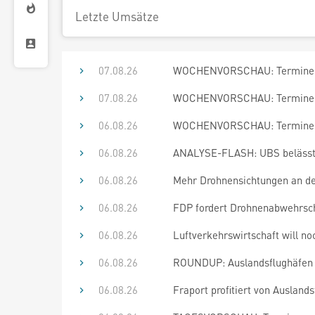
Letzte Umsätze
07.08.26
WOCHENVORSCHAU: Termine bi
07.08.26
WOCHENVORSCHAU: Termine bi
06.08.26
WOCHENVORSCHAU: Termine bi
06.08.26
ANALYSE-FLASH: UBS belässt F
06.08.26
Mehr Drohnensichtungen an d
06.08.26
FDP fordert Drohnenabwehrschu
06.08.26
Luftverkehrswirtschaft will n
06.08.26
ROUNDUP: Auslandsflughäfen re
06.08.26
Fraport profitiert von Ausland