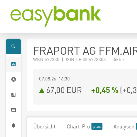
FRAPORT AG FFM.AI
WKN 577330 | ISIN DE0005773303 | Aktie
07.08.26 16:30
67,00
EUR
+0,45 %
(
+0,
Übersicht
Chart-Pro
Analysen