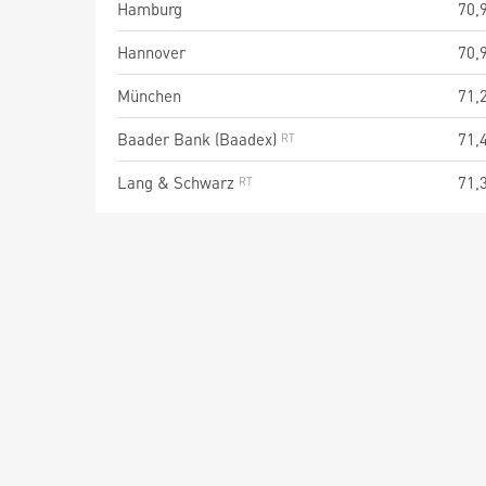
Hamburg
70,
Hannover
70,
München
71,
Baader Bank (Baadex)
71,
Lang & Schwarz
71,