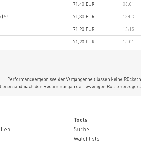
71,40
EUR
08:01
x)
71,30
EUR
13:03
71,20
EUR
13:15
71,20
EUR
13:01
Performanceergebnisse der Vergangenheit lassen keine Rückschl
tionen sind nach den Bestimmungen der jeweiligen Börse verzögert
Tools
ktien
Suche
Watchlists