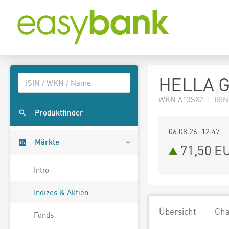
HELLA G
WKN A13SX2 | ISIN
Produktfinder
06.08.26 12:47
Märkte
71,50
E
Intro
Indizes & Aktien
Übersicht
Cha
Fonds