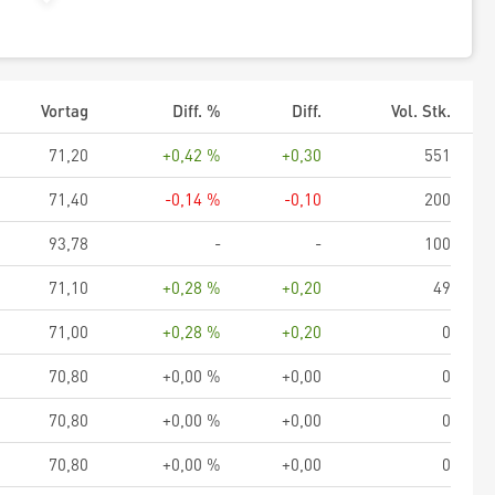
Vortag
Diff. %
Diff.
Vol. Stk.
71,20
+0,42 %
+0,30
551
71,40
-0,14 %
-0,10
200
93,78
-
-
100
71,10
+0,28 %
+0,20
49
71,00
+0,28 %
+0,20
0
70,80
+0,00 %
+0,00
0
70,80
+0,00 %
+0,00
0
70,80
+0,00 %
+0,00
0