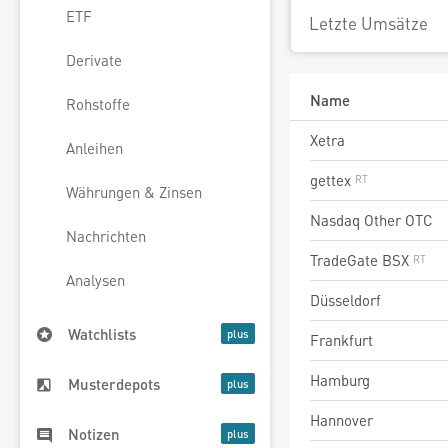
ETF
Letzte Umsätze
Derivate
Name
Rohstoffe
Xetra
Anleihen
gettex
Währungen & Zinsen
Nasdaq Other OTC
Nachrichten
TradeGate BSX
Analysen
Düsseldorf
Watchlists
Frankfurt
Hamburg
Musterdepots
Hannover
Notizen