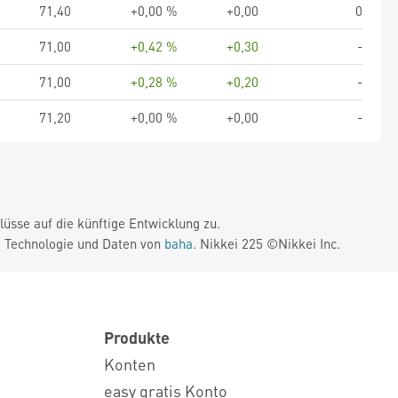
71,40
+0,00 %
+0,00
0
71,00
+0,42 %
+0,30
-
71,00
+0,28 %
+0,20
-
71,20
+0,00 %
+0,00
-
üsse auf die künftige Entwicklung zu.
. Technologie und Daten von
baha
. Nikkei 225 ©Nikkei Inc.
Produkte
Konten
easy gratis Konto