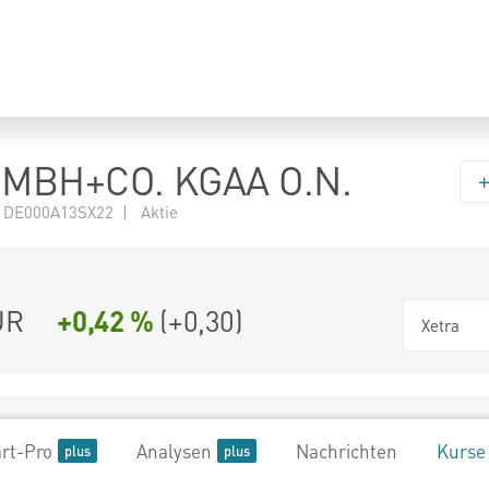
MBH+CO. KGAA O.N.
 DE000A13SX22 | Aktie
UR
+0,42 %
(
+0,30
)
Xetra
rt-Pro
Analysen
Nachrichten
Kurse