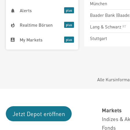
München
Alerts
Baader Bank (Baade
Realtime Börsen
Lang & Schwarz
Stuttgart
My Markets
Alle Kursinforma
Markets
Jetzt Depot eröffnen
Indizes & A
Fonds