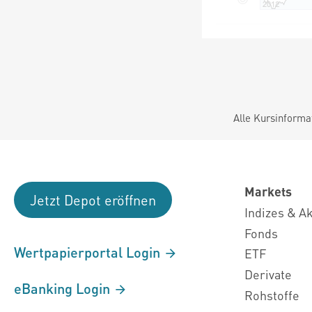
Alle Kursinforma
Markets
Jetzt Depot eröffnen
Indizes & A
Fonds
Wertpapierportal Login
ETF
Derivate
eBanking Login
Rohstoffe