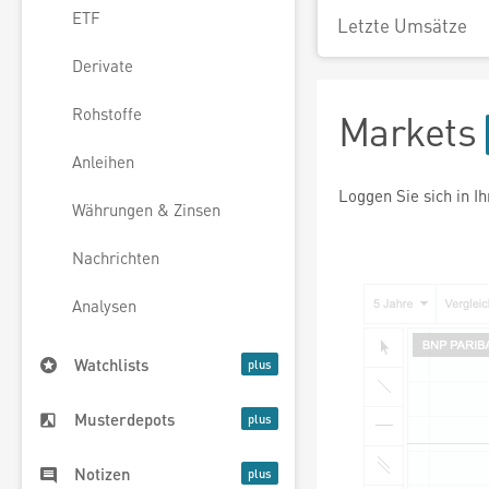
ETF
Letzte Umsätze
Derivate
Rohstoffe
Markets
Anleihen
Loggen Sie sich in I
Währungen & Zinsen
Nachrichten
Analysen
Watchlists
Musterdepots
Notizen