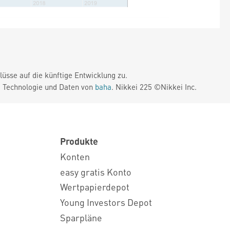
üsse auf die künftige Entwicklung zu.
. Technologie und Daten von
baha
. Nikkei 225 ©Nikkei Inc.
Produkte
Konten
easy gratis Konto
Wertpapierdepot
Young Investors Depot
Sparpläne