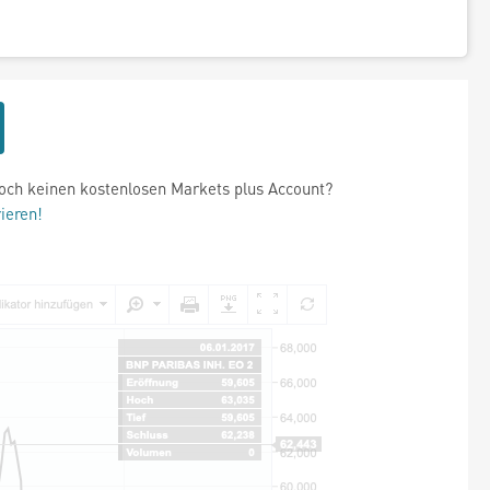
och keinen kostenlosen Markets plus Account?
rieren!