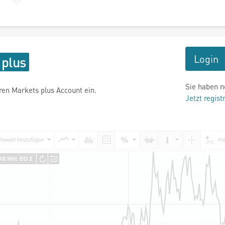
Login
Sie haben n
hren Markets plus Account ein.
Jetzt regist