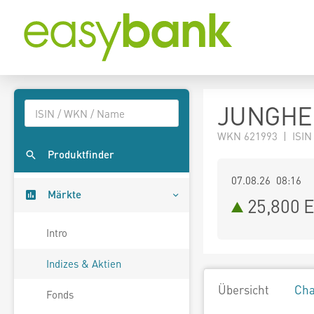
JUNGHEI
WKN 621993 | ISIN
Produktfinder
07.08.26 08:16
Märkte
25,800
E
Intro
Indizes & Aktien
Übersicht
Cha
Fonds