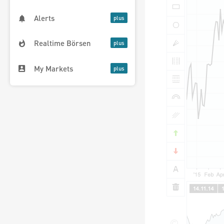
Alerts
Realtime Börsen
My Markets