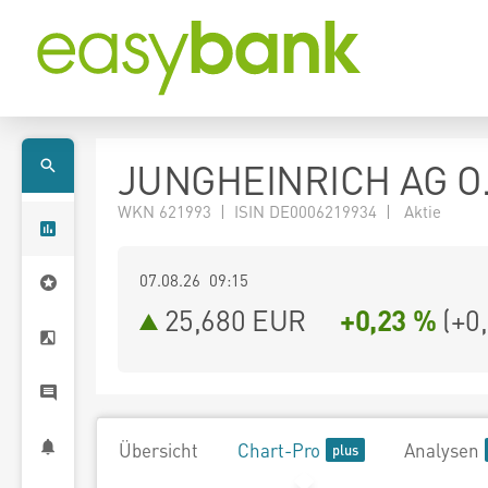
JUNGHEINRICH AG O
WKN 621993 | ISIN DE0006219934 | Aktie
07.08.26 09:15
25,680
EUR
+0,23 %
(
+0
Übersicht
Chart-Pro
Analysen