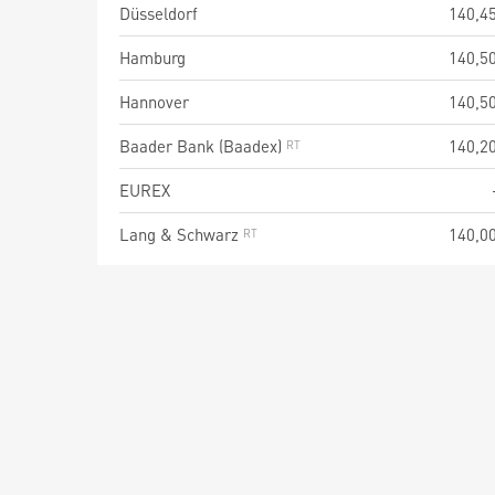
Düsseldorf
140,4
Hamburg
140,5
Hannover
140,5
Baader Bank (Baadex)
140,2
EUREX
Lang & Schwarz
140,0