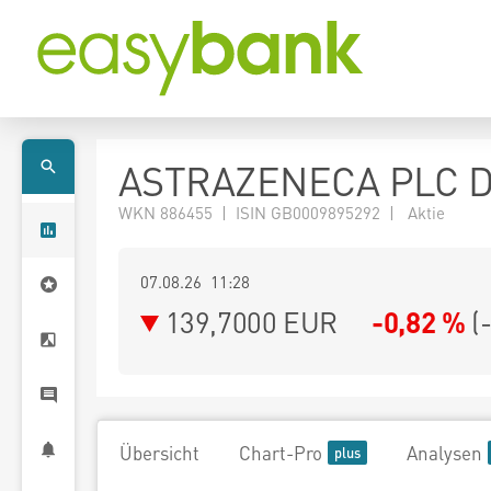
ASTRAZENECA PLC D
WKN 886455 | ISIN GB0009895292 | Aktie
07.08.26 11:28
139,7000
EUR
-0,82 %
(
Übersicht
Chart-Pro
Analysen