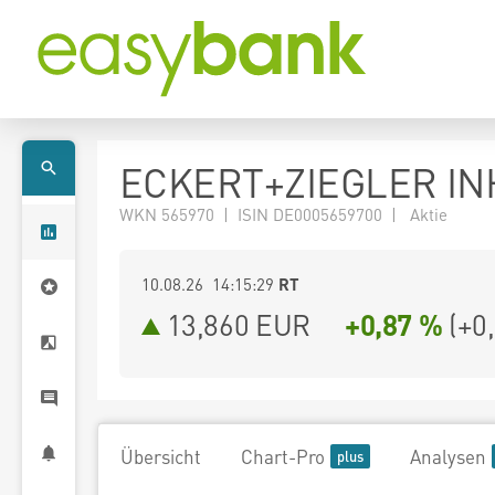
ECKERT+ZIEGLER INH
WKN 565970 | ISIN DE0005659700 | Aktie
10.08.26 14:15:29
RT
13,860
EUR
+0,87 %
(
+0
Übersicht
Chart-Pro
Analysen