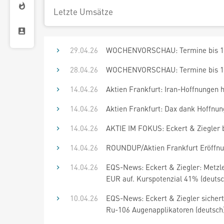
Letzte Umsätze
29.04.26
WOCHENVORSCHAU: Termine bis 12
28.04.26
WOCHENVORSCHAU: Termine bis 12
14.04.26
Aktien Frankfurt: Iran-Hoffnungen 
14.04.26
Aktien Frankfurt: Dax dank Hoffnun
14.04.26
AKTIE IM FOKUS: Eckert & Ziegler
14.04.26
ROUNDUP/Aktien Frankfurt Eröffnun
14.04.26
EQS-News: Eckert & Ziegler: Metzl
EUR auf. Kurspotenzial 41% (deutsc
10.04.26
EQS-News: Eckert & Ziegler sicher
Ru-106 Augenapplikatoren (deutsch