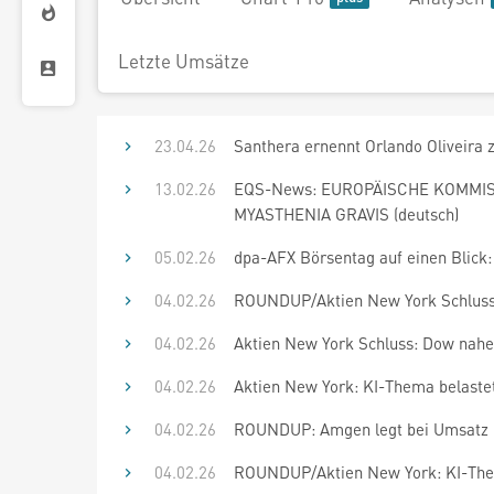
Letzte Umsätze
23.04.26
Santhera ernennt Orlando Oliveira 
13.02.26
EQS-News: EUROPÄISCHE KOMMI
MYASTHENIA GRAVIS (deutsch)
05.02.26
dpa-AFX Börsentag auf einen Blick: 
04.02.26
ROUNDUP/Aktien New York Schluss
04.02.26
Aktien New York Schluss: Dow nahe
04.02.26
Aktien New York: KI-Thema belastet
04.02.26
ROUNDUP: Amgen legt bei Umsatz u
04.02.26
ROUNDUP/Aktien New York: KI-Thema