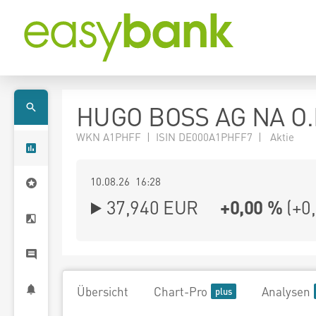
HUGO BOSS AG NA O.
WKN A1PHFF | ISIN DE000A1PHFF7 | Aktie
10.08.26 16:28
37,940
EUR
+0,00 %
(
+0
Übersicht
Chart-Pro
Analysen