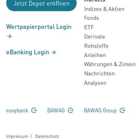
Jetzt Depot eröffnen
Indizes & Aktien
Fonds
Wertpapierportal Login
ETF
Derivate
Rohstoffe
eBanking Login
Anleihen
Währungen & Zinsen
Nachrichten
Analysen
easybank
BAWAG
BAWAG Group
Impressum
|
Datenschutz