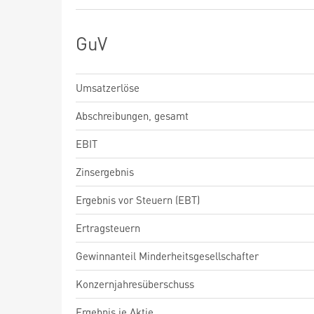
GuV
Umsatzerlöse
Abschreibungen, gesamt
EBIT
Zinsergebnis
Ergebnis vor Steuern (EBT)
Ertragsteuern
Gewinnanteil Minderheitsgesellschafter
Konzernjahresüberschuss
Ergebnis je Aktie