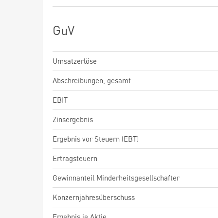
GuV
Umsatzerlöse
Abschreibungen, gesamt
EBIT
Zinsergebnis
Ergebnis vor Steuern (EBT)
Ertragsteuern
Gewinnanteil Minderheitsgesellschafter
Konzernjahresüberschuss
Ergebnis je Aktie