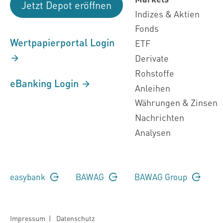
Jetzt Depot eröffnen
Indizes & Aktien
Fonds
Wertpapierportal Login
ETF
Derivate
Rohstoffe
eBanking Login
Anleihen
Währungen & Zinsen
Nachrichten
Analysen
easybank
BAWAG
BAWAG Group
Impressum
|
Datenschutz