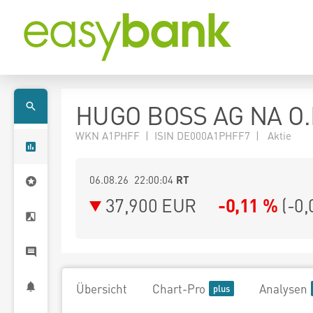
HUGO BOSS AG NA O.
WKN A1PHFF | ISIN DE000A1PHFF7 | Aktie
06.08.26 22:00:04
RT
37,900
EUR
-0,11 %
(
-0,
Übersicht
Chart-Pro
Analysen