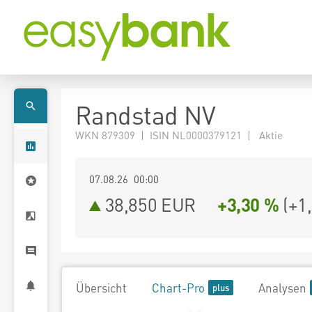
Randstad NV
WKN 879309 | ISIN NL0000379121 | Aktie
07.08.26 00:00
38,850
EUR
+3,30 %
(
+1
Übersicht
Chart-Pro
Analysen