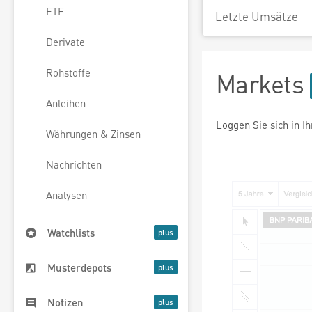
ETF
Letzte Umsätze
Derivate
Rohstoffe
Markets
Anleihen
Loggen Sie sich in I
Währungen & Zinsen
Nachrichten
Analysen
Watchlists
Musterdepots
Notizen