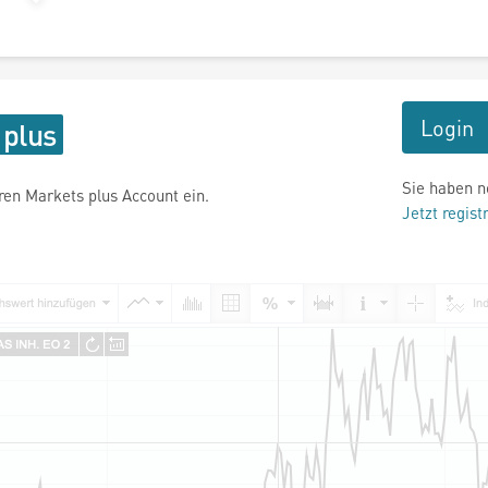
Login
Sie haben n
hren Markets plus Account ein.
Jetzt regist