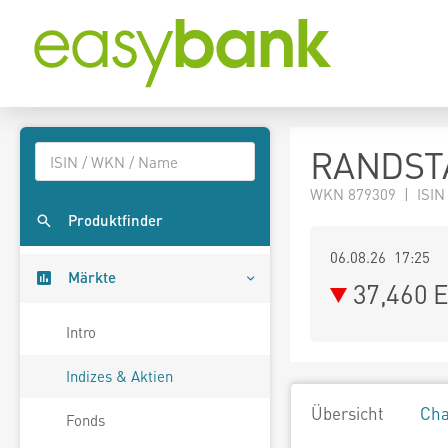
RANDSTA
WKN 879309 | ISIN
Produktfinder
06.08.26 17:25
Märkte
37,460
E
Intro
Indizes & Aktien
Übersicht
Cha
Fonds