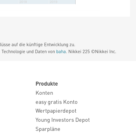
üsse auf die künftige Entwicklung zu.
. Technologie und Daten von
baha
. Nikkei 225 ©Nikkei Inc.
Produkte
Konten
easy gratis Konto
Wertpapierdepot
Young Investors Depot
Sparpläne