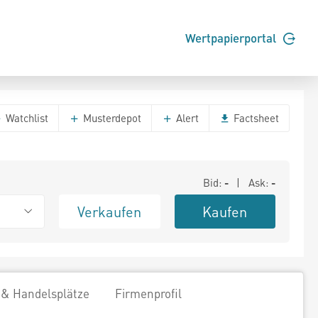
Wertpapierportal
Watchlist
Musterdepot
Alert
Factsheet
Bid:
-
| Ask:
-
Verkaufen
Kaufen
 & Handelsplätze
Firmenprofil