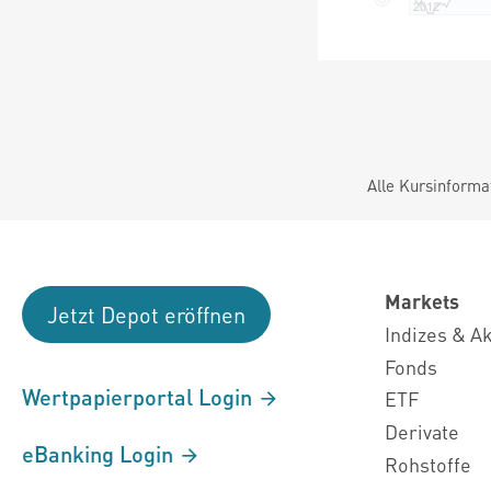
Alle Kursinforma
Markets
Jetzt Depot eröffnen
Indizes & A
Fonds
Wertpapierportal Login
ETF
Derivate
eBanking Login
Rohstoffe