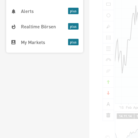
Alerts
Realtime Börsen
My Markets