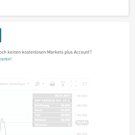
och keinen kostenlosen Markets plus Account?
rieren!