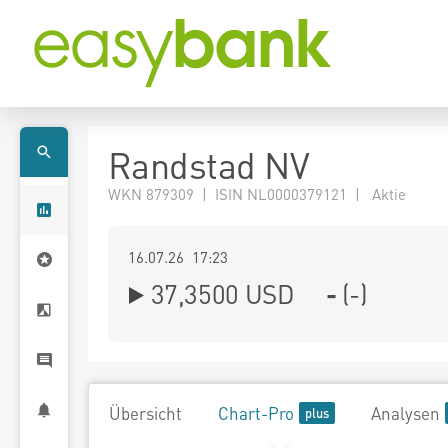
Randstad NV
WKN 879309 | ISIN NL0000379121 | Aktie
16.07.26 17:23
37,3500
USD
-
(
-
)
Übersicht
Chart-Pro
Analysen