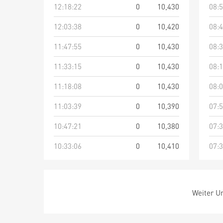
12:18:22
0
10,430
08:5
12:03:38
0
10,420
08:4
11:47:55
0
10,430
08:3
11:33:15
0
10,430
08:1
11:18:08
0
10,430
08:0
11:03:39
0
10,390
07:5
10:47:21
0
10,380
07:3
10:33:06
0
10,410
07:3
Weiter Um