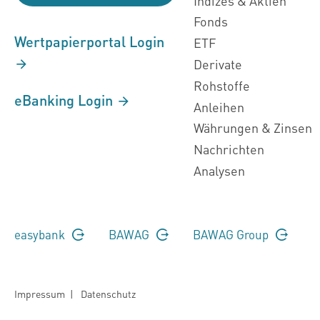
Indizes & Aktien
Fonds
Wertpapierportal Login
ETF
Derivate
Rohstoffe
eBanking Login
Anleihen
Währungen & Zinsen
Nachrichten
Analysen
easybank
BAWAG
BAWAG Group
Impressum
|
Datenschutz