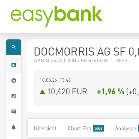
DOCMORRIS AG SF 0,
WKN A0Q6J0 | ISIN CH0042615283 | Aktie
10.08.26 13:46
10,420
EUR
+1,96 %
(
+0
Übersicht
Chart-Pro
Analysen