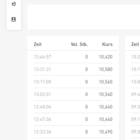
Zeit
Vol. Stk.
Kurs
Zeit
13:46:57
0
10,420
10:2
13:31:31
0
10,580
10:1
13:17:00
0
10,560
10:0
13:02:01
0
10,540
09:4
12:48:04
0
10,640
09:3
12:47:36
0
10,640
09:1
12:33:36
0
10,490
09:0