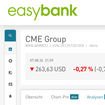
CME Group
WKN A0MW32 | ISIN US12572Q1058 | Aktie
07.08.26 21:59
263,63
USD
-0,27 %
(
-0,
Übersicht
Chart-Pro
Analysen