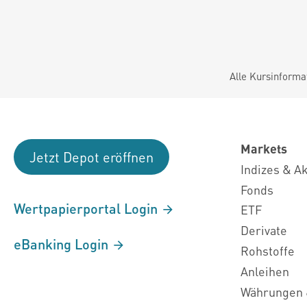
Alle Kursinforma
Markets
Jetzt Depot eröffnen
Indizes & A
Fonds
Wertpapierportal Login
ETF
Derivate
eBanking Login
Rohstoffe
Anleihen
Währungen 