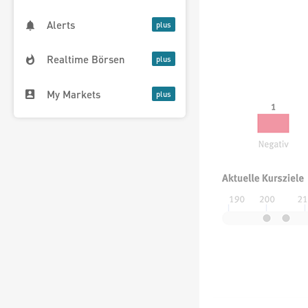
Alerts
Realtime Börsen
My Markets