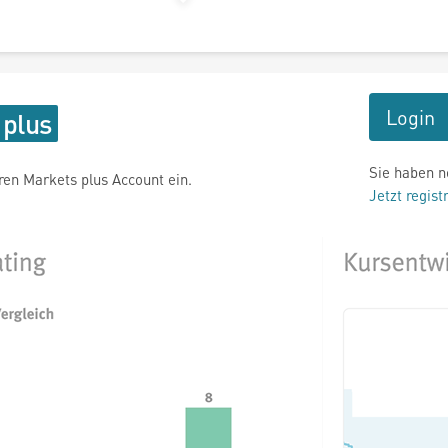
Login
Sie haben n
hren Markets plus Account ein.
Jetzt regist