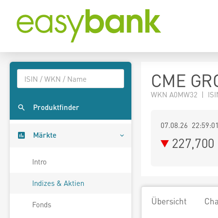
CME GRO
WKN A0MW32 | ISI
Produktfinder
07.08.26 22:59:0
Märkte
227,700
Intro
Indizes & Aktien
Übersicht
Cha
Fonds