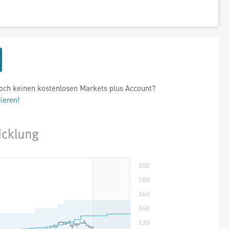
och keinen kostenlosen Markets plus Account?
rieren!