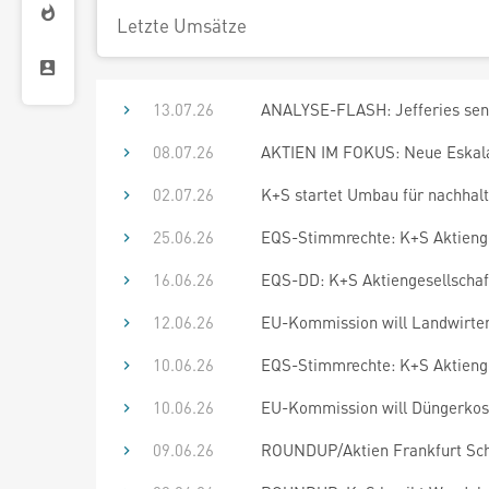
Letzte Umsätze
13.07.26
ANALYSE-FLASH: Jefferies senkt
08.07.26
AKTIEN IM FOKUS: Neue Eskalat
02.07.26
K+S startet Umbau für nachhalt
25.06.26
EQS-Stimmrechte: K+S Aktienge
16.06.26
EQS-DD: K+S Aktiengesellschaft
12.06.26
EU-Kommission will Landwirten
10.06.26
EQS-Stimmrechte: K+S Aktienge
10.06.26
EU-Kommission will Düngerkos
09.06.26
ROUNDUP/Aktien Frankfurt Schlu