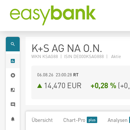
K+S AG NA O.N.
WKN KSAG88 | ISIN DE000KSAG888 | Aktie
06.08.26 23:00:28
RT
14,470
EUR
+0,28 %
(
+0
Übersicht
Chart-Pro
Analysen