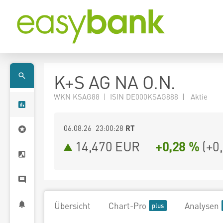
K+S AG NA O.N.
WKN KSAG88 | ISIN DE000KSAG888 | Aktie
06.08.26 23:00:28
RT
14,470
EUR
+0,28 %
(
+0
Übersicht
Chart-Pro
Analysen