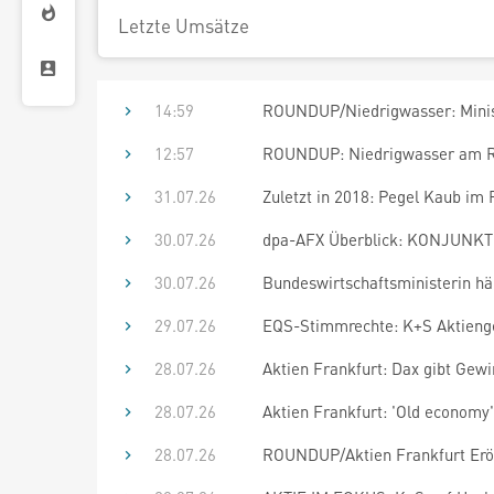
Letzte Umsätze
14:59
ROUNDUP/Niedrigwasser: Minis
12:57
ROUNDUP: Niedrigwasser am Rh
31.07.26
Zuletzt in 2018: Pegel Kaub im 
30.07.26
dpa-AFX Überblick: KONJUNKTU
30.07.26
Bundeswirtschaftsministerin häl
29.07.26
EQS-Stimmrechte: K+S Aktienges
28.07.26
Aktien Frankfurt: Dax gibt Gew
28.07.26
Aktien Frankfurt: 'Old economy
28.07.26
ROUNDUP/Aktien Frankfurt Eröff