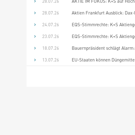
28.07.26
AKTIE IM FOKUS: K+S auf Hoch 
28.07.26
Aktien Frankfurt Ausblick: Dax-R
24.07.26
EQS-Stimmrechte: K+S Aktienges
23.07.26
EQS-Stimmrechte: K+S Aktienges
18.07.26
Bauernpräsident schlägt Alarm
13.07.26
EU-Staaten können Düngemittel