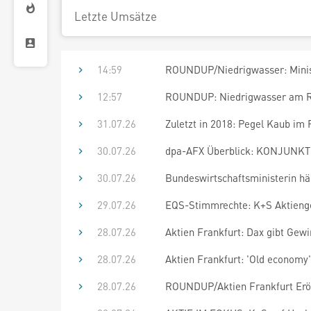
Letzte Umsätze
14:59
ROUNDUP/Niedrigwasser: Minis
12:57
ROUNDUP: Niedrigwasser am Rh
31.07.26
Zuletzt in 2018: Pegel Kaub im 
30.07.26
dpa-AFX Überblick: KONJUNKTU
30.07.26
Bundeswirtschaftsministerin häl
29.07.26
EQS-Stimmrechte: K+S Aktienges
28.07.26
Aktien Frankfurt: Dax gibt Gew
28.07.26
Aktien Frankfurt: 'Old economy
28.07.26
ROUNDUP/Aktien Frankfurt Eröff