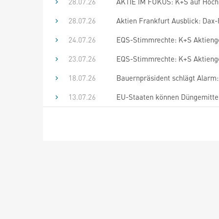
28.07.26
AKTIE IM FOKUS: K+S auf Hoch 
28.07.26
Aktien Frankfurt Ausblick: Dax-R
24.07.26
EQS-Stimmrechte: K+S Aktienges
23.07.26
EQS-Stimmrechte: K+S Aktienges
18.07.26
Bauernpräsident schlägt Alarm
13.07.26
EU-Staaten können Düngemittel