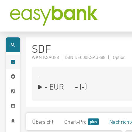
SDF
WKN KSAG88 | ISIN DE000KSAG888 | Option
-
-
EUR
-
(
-
)
Übersicht
Chart-Pro
Nachricht