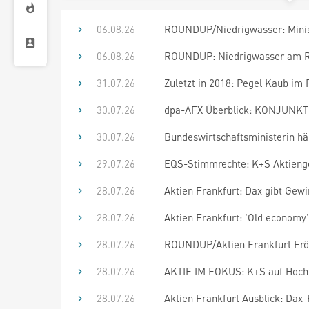
06.08.26
ROUNDUP/Niedrigwasser: Minis
06.08.26
ROUNDUP: Niedrigwasser am Rh
31.07.26
Zuletzt in 2018: Pegel Kaub im 
30.07.26
dpa-AFX Überblick: KONJUNKTU
30.07.26
Bundeswirtschaftsministerin häl
29.07.26
EQS-Stimmrechte: K+S Aktienges
28.07.26
Aktien Frankfurt: Dax gibt Gew
28.07.26
Aktien Frankfurt: 'Old economy
28.07.26
ROUNDUP/Aktien Frankfurt Eröff
28.07.26
AKTIE IM FOKUS: K+S auf Hoch 
28.07.26
Aktien Frankfurt Ausblick: Dax-R