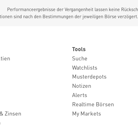
Performanceergebnisse der Vergangenheit lassen keine Rückschl
tionen sind nach den Bestimmungen der jeweiligen Börse verzögert
Tools
ktien
Suche
Watchlists
Musterdepots
Notizen
Alerts
Realtime Börsen
& Zinsen
My Markets
n