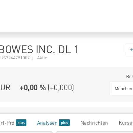
BOWES INC. DL 1
 US7244791007 | Aktie
Bid
UR
+0,00 %
(
+0,000
)
München
rt-Pro
Analysen
Nachrichten
Kurse