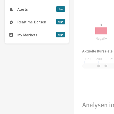
Alerts
Realtime Börsen
My Markets