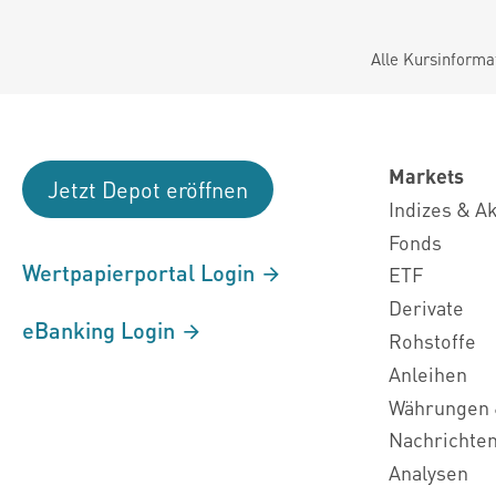
Alle Kursinforma
Markets
Jetzt Depot eröffnen
Indizes & A
Fonds
Wertpapierportal Login
ETF
Derivate
eBanking Login
Rohstoffe
Anleihen
Währungen 
Nachrichte
Analysen