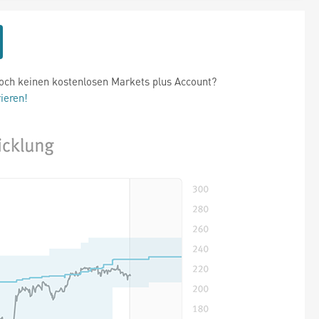
och keinen kostenlosen Markets plus Account?
rieren!