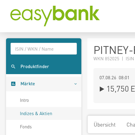
PITNEY-
WKN 852025 | ISIN
Produktfinder
07.08.26 08:01
Märkte
15,750
E
Intro
Indizes & Aktien
Übersicht
Cha
Fonds