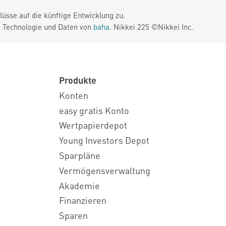
üsse auf die künftige Entwicklung zu.
. Technologie und Daten von
baha
. Nikkei 225 ©Nikkei Inc.
Produkte
Konten
easy gratis Konto
Wertpapierdepot
Young Investors Depot
Sparpläne
Vermögensverwaltung
Akademie
Finanzieren
Sparen