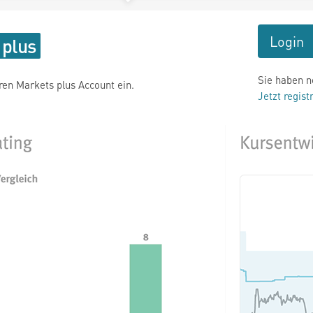
Login
Sie haben n
hren Markets plus Account ein.
Jetzt regist