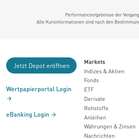
Performanceergebnisse der Vergange
Alle Kursinformationen sind nach den Bestimmung
Markets
Jetzt Depot eröffnen
Indizes & Aktien
Fonds
Wertpapierportal Login
ETF
Derivate
Rohstoffe
eBanking Login
Anleihen
Währungen & Zinsen
Nachrichten