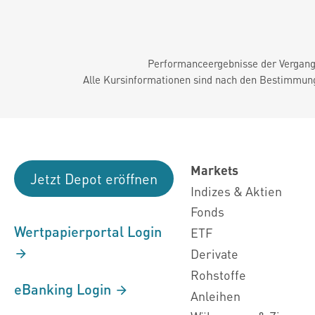
Performanceergebnisse der Vergange
Alle Kursinformationen sind nach den Bestimmung
Markets
Jetzt Depot eröffnen
Indizes & Aktien
Fonds
Wertpapierportal Login
ETF
Derivate
Rohstoffe
eBanking Login
Anleihen