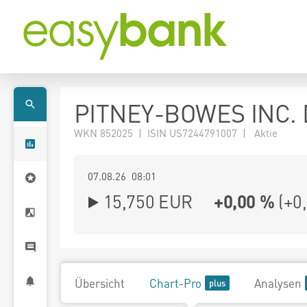
PITNEY-BOWES INC. 
WKN 852025 | ISIN US7244791007 | Aktie
07.08.26 08:01
15,750
EUR
+0,00 %
(
+0
Übersicht
Chart-Pro
Analysen