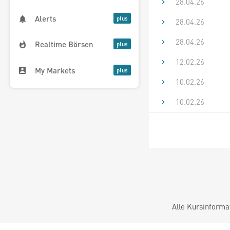
28.04.26
Alerts
28.04.26
28.04.26
Realtime Börsen
12.02.26
My Markets
10.02.26
10.02.26
Alle Kursinforma