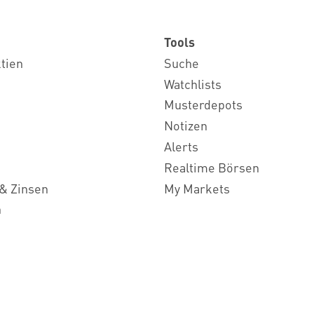
Tools
ktien
Suche
Watchlists
Musterdepots
Notizen
Alerts
Realtime Börsen
& Zinsen
My Markets
n