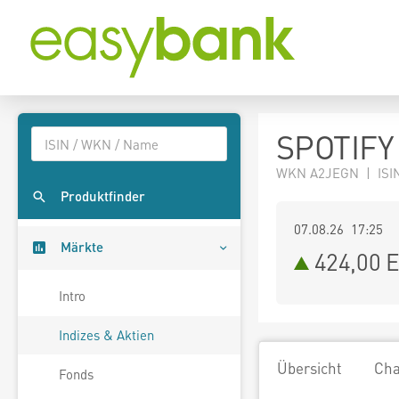
SPOTIFY 
WKN A2JEGN | ISIN
Produktfinder
07.08.26 17:25
Märkte
424,00
E
Intro
Indizes & Aktien
Übersicht
Cha
Fonds