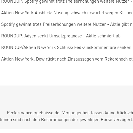
ROUNDUP: Spotify gewinnt trotz Preiserhöhungen weitere Nutzer - 
Aktien New York Ausblick: Nasdaq schwach erwartet wegen KI- und
Spotify gewinnt trotz Preiserhöhungen weitere Nutzer - Aktie gibt 
ROUNDUP: Adyen senkt Umsatzprognose - Aktie schmiert ab
ROUNDUP/Aktien New York Schluss: Fed-Zinskommentare senken 
Aktien New York: Dow rückt nach Zinsaussagen vom Rekordhoch e
Performanceergebnisse der Vergangenheit lassen keine Rückschl
tionen sind nach den Bestimmungen der jeweiligen Börse verzögert