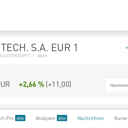
TECH. S.A. EUR 1
 LU1778762911 | Aktie
UR
+2,66 %
(
+11,00
)
Hannove
rt-Pro
Analysen
Nachrichten
Kurse