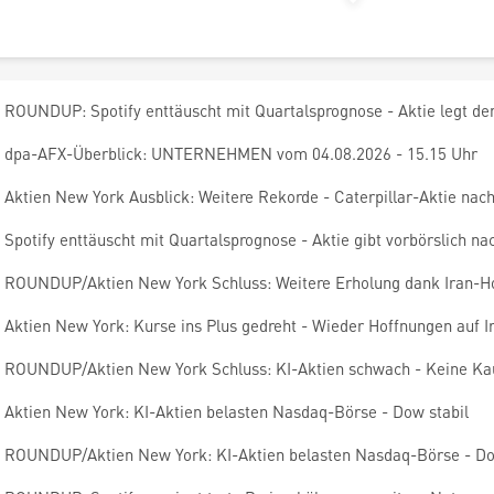
ROUNDUP: Spotify enttäuscht mit Quartalsprognose - Aktie legt de
dpa-AFX-Überblick: UNTERNEHMEN vom 04.08.2026 - 15.15 Uhr
Aktien New York Ausblick: Weitere Rekorde - Caterpillar-Aktie nach
Spotify enttäuscht mit Quartalsprognose - Aktie gibt vorbörslich na
ROUNDUP/Aktien New York Schluss: Weitere Erholung dank Iran-H
Aktien New York: Kurse ins Plus gedreht - Wieder Hoffnungen auf 
ROUNDUP/Aktien New York Schluss: KI-Aktien schwach - Keine Kau
Aktien New York: KI-Aktien belasten Nasdaq-Börse - Dow stabil
ROUNDUP/Aktien New York: KI-Aktien belasten Nasdaq-Börse - Do