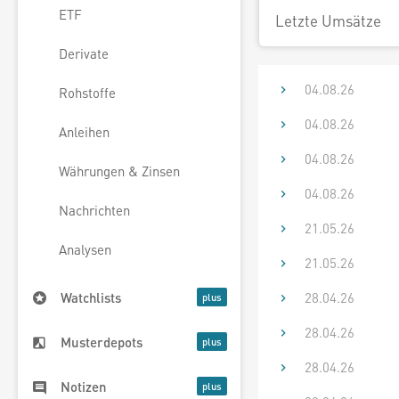
ETF
Letzte Umsätze
Derivate
04.08.26
Rohstoffe
04.08.26
Anleihen
04.08.26
Währungen & Zinsen
04.08.26
Nachrichten
21.05.26
Analysen
21.05.26
28.04.26
Watchlists
28.04.26
Musterdepots
28.04.26
Notizen