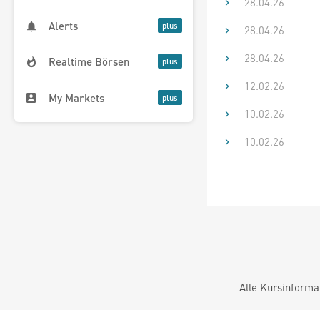
28.04.26
Alerts
28.04.26
28.04.26
Realtime Börsen
12.02.26
My Markets
10.02.26
10.02.26
Alle Kursinforma