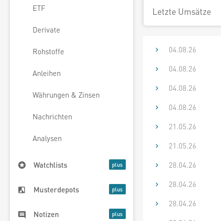
ETF
Letzte Umsätze
Derivate
04.08.26
Rohstoffe
04.08.26
Anleihen
04.08.26
Währungen & Zinsen
04.08.26
Nachrichten
21.05.26
Analysen
21.05.26
28.04.26
Watchlists
28.04.26
Musterdepots
28.04.26
Notizen