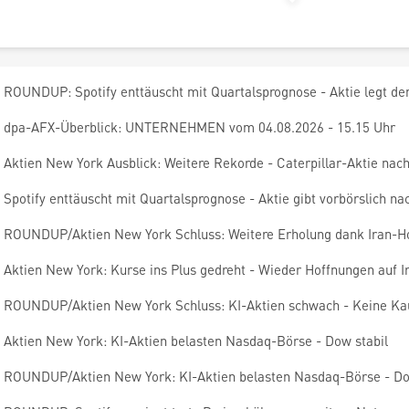
ROUNDUP: Spotify enttäuscht mit Quartalsprognose - Aktie legt de
dpa-AFX-Überblick: UNTERNEHMEN vom 04.08.2026 - 15.15 Uhr
Aktien New York Ausblick: Weitere Rekorde - Caterpillar-Aktie nach
Spotify enttäuscht mit Quartalsprognose - Aktie gibt vorbörslich na
ROUNDUP/Aktien New York Schluss: Weitere Erholung dank Iran-H
Aktien New York: Kurse ins Plus gedreht - Wieder Hoffnungen auf 
ROUNDUP/Aktien New York Schluss: KI-Aktien schwach - Keine Kau
Aktien New York: KI-Aktien belasten Nasdaq-Börse - Dow stabil
ROUNDUP/Aktien New York: KI-Aktien belasten Nasdaq-Börse - Do