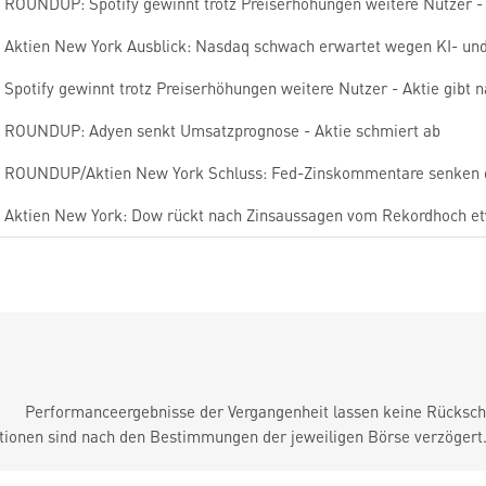
ROUNDUP: Spotify gewinnt trotz Preiserhöhungen weitere Nutzer - 
Aktien New York Ausblick: Nasdaq schwach erwartet wegen KI- und
Spotify gewinnt trotz Preiserhöhungen weitere Nutzer - Aktie gibt 
ROUNDUP: Adyen senkt Umsatzprognose - Aktie schmiert ab
ROUNDUP/Aktien New York Schluss: Fed-Zinskommentare senken 
Aktien New York: Dow rückt nach Zinsaussagen vom Rekordhoch e
Performanceergebnisse der Vergangenheit lassen keine Rückschl
tionen sind nach den Bestimmungen der jeweiligen Börse verzögert