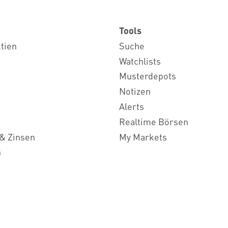
Tools
ktien
Suche
Watchlists
Musterdepots
Notizen
Alerts
Realtime Börsen
& Zinsen
My Markets
n