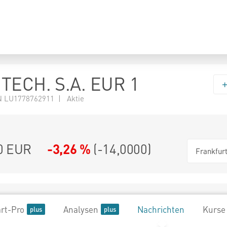
TECH. S.A. EUR 1
 LU1778762911 | Aktie
0
EUR
-3,26 %
(
-14,0000
)
Frankfur
rt-Pro
Analysen
Nachrichten
Kurse