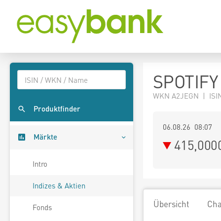
SPOTIFY 
WKN A2JEGN | ISIN
Produktfinder
06.08.26 08:07
Märkte
415,000
Intro
Indizes & Aktien
Übersicht
Cha
Fonds